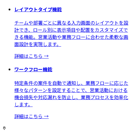
レイアウトタイプ機能
チームや部署ごとに異なる入力画面のレイアウトを設
計でき、ロール別に表示項目や配置をカスタマイズで
きる機能。営業活動や業務フローに合わせた柔軟な画
面設計を実現します。
詳細はこちら
→
ワークフロー機能
特定条件の案件を自動で通知し、業務フローに応じた
様々なパターンを設定することで、営業活動における
機会損失や対応漏れを防止し、業務プロセスを効率化
します。
詳細はこちら
→