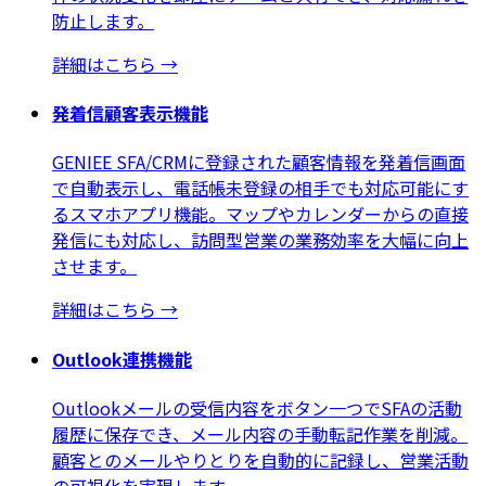
防止します。
詳細はこちら
→
発着信顧客表示機能
GENIEE SFA/CRMに登録された顧客情報を発着信画面
で自動表示し、電話帳未登録の相手でも対応可能にす
るスマホアプリ機能。マップやカレンダーからの直接
発信にも対応し、訪問型営業の業務効率を大幅に向上
させます。
詳細はこちら
→
Outlook連携機能
Outlookメールの受信内容をボタン一つでSFAの活動
履歴に保存でき、メール内容の手動転記作業を削減。
顧客とのメールやりとりを自動的に記録し、営業活動