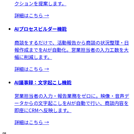
クションを提案します。
詳細はこちら
→
AIプロセスビルダー機能
商談をするだけで、活動報告から商談の状況整理・日
報作成までをAIが自動化。営業担当者の入力工数を大
幅に削減します。
詳細はこちら
→
AI議事録：文字起こし機能
営業担当者の入力・報告業務をゼロに。映像・音声デ
ータからの文字起こしをAIが自動で行い、商談内容を
即座にCRMへ反映します。
詳細はこちら
→