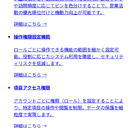
や訪問頻度に応じてピンを色分けすることで、営業活
動の優先順位付けと機動力向上が可能です。
詳細はこちら
→
操作権限設定機能
ロールごとに操作できる機能の範囲を細かく設定可
能。役割に応じたシステム利用を徹底し、セキュリテ
ィリスクを低減します。
詳細はこちら
→
項目アクセス権限
アカウントごとに権限（ロール）を設定することによ
り、特定項目の操作や閲覧を制限。データの保護を細
粒度で実現します。
詳細はこちら
→