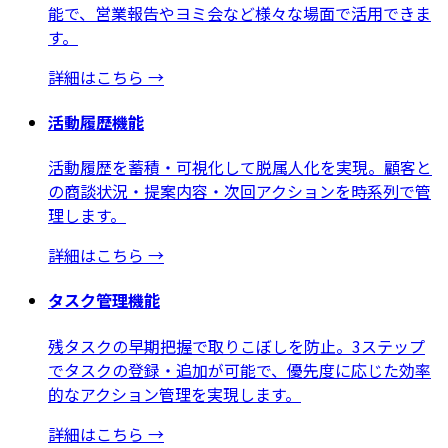
能で、営業報告やヨミ会など様々な場面で活用できま
す。
詳細はこちら
→
活動履歴機能
活動履歴を蓄積・可視化して脱属人化を実現。顧客と
の商談状況・提案内容・次回アクションを時系列で管
理します。
詳細はこちら
→
タスク管理機能
残タスクの早期把握で取りこぼしを防止。3ステップ
でタスクの登録・追加が可能で、優先度に応じた効率
的なアクション管理を実現します。
詳細はこちら
→