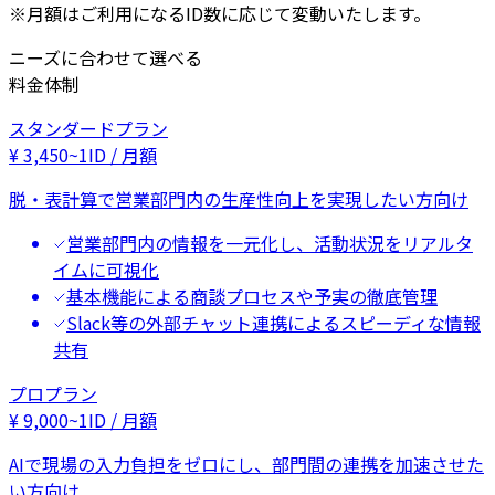
※月額はご利用になるID数に応じて変動いたします。
ニーズに合わせて選べる
料金体制
スタンダードプラン
¥
3,450
~
1ID / 月額
脱・表計算で営業部門内の生産性向上を実現したい方向け
営業部門内の情報を一元化し、活動状況をリアルタ
イムに可視化
基本機能による商談プロセスや予実の徹底管理
Slack等の外部チャット連携によるスピーディな情報
共有
プロプラン
¥
9,000
~
1ID / 月額
AIで現場の入力負担をゼロにし、部門間の連携を加速させた
い方向け