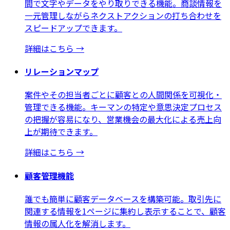
間で文字やデータをやり取りできる機能。商談情報を
一元管理しながらネクストアクションの打ち合わせを
スピードアップできます。
詳細はこちら
→
リレーションマップ
案件やその担当者ごとに顧客との人間関係を可視化・
管理できる機能。キーマンの特定や意思決定プロセス
の把握が容易になり、営業機会の最大化による売上向
上が期待できます。
詳細はこちら
→
顧客管理機能
誰でも簡単に顧客データベースを構築可能。取引先に
関連する情報を1ページに集約し表示することで、顧客
情報の属人化を解消します。