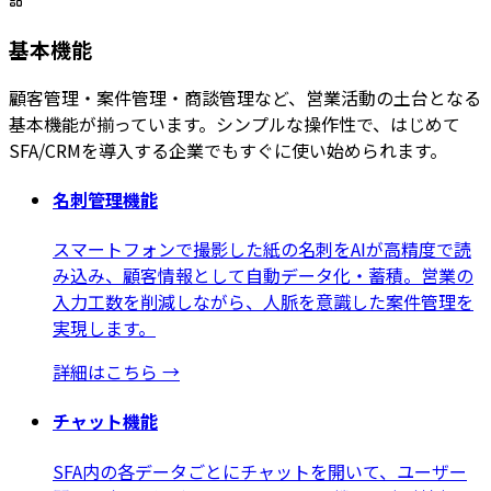
基本機能
顧客管理・案件管理・商談管理など、営業活動の土台となる
基本機能が揃っています。シンプルな操作性で、はじめて
SFA/CRMを導入する企業でもすぐに使い始められます。
名刺管理機能
スマートフォンで撮影した紙の名刺をAIが高精度で読
み込み、顧客情報として自動データ化・蓄積。営業の
入力工数を削減しながら、人脈を意識した案件管理を
実現します。
詳細はこちら
→
チャット機能
SFA内の各データごとにチャットを開いて、ユーザー