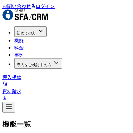
お問い合わせ
ログイン
初めての方
機能
料金
事例
導入をご検討中の方
導入相談
資料請求
機能一覧