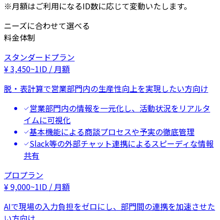
※月額はご利用になるID数に応じて変動いたします。
ニーズに合わせて選べる
料金体制
スタンダードプラン
¥
3,450
~
1ID / 月額
脱・表計算で営業部門内の生産性向上を実現したい方向け
営業部門内の情報を一元化し、活動状況をリアルタ
イムに可視化
基本機能による商談プロセスや予実の徹底管理
Slack等の外部チャット連携によるスピーディな情報
共有
プロプラン
¥
9,000
~
1ID / 月額
AIで現場の入力負担をゼロにし、部門間の連携を加速させた
い方向け