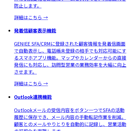
防止します。
詳細はこちら
→
発着信顧客表示機能
GENIEE SFA/CRMに登録された顧客情報を発着信画面
で自動表示し、電話帳未登録の相手でも対応可能にす
るスマホアプリ機能。マップやカレンダーからの直接
発信にも対応し、訪問型営業の業務効率を大幅に向上
させます。
詳細はこちら
→
Outlook連携機能
Outlookメールの受信内容をボタン一つでSFAの活動
履歴に保存でき、メール内容の手動転記作業を削減。
顧客とのメールやりとりを自動的に記録し、営業活動