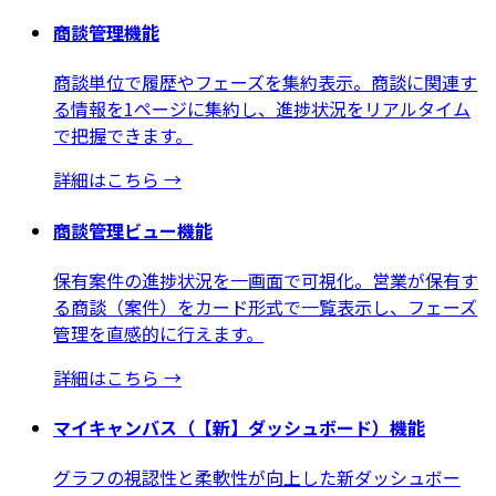
商談管理機能
商談単位で履歴やフェーズを集約表示。商談に関連す
る情報を1ページに集約し、進捗状況をリアルタイム
で把握できます。
詳細はこちら
→
商談管理ビュー機能
保有案件の進捗状況を一画面で可視化。営業が保有す
る商談（案件）をカード形式で一覧表示し、フェーズ
管理を直感的に行えます。
詳細はこちら
→
マイキャンバス（【新】ダッシュボード）機能
グラフの視認性と柔軟性が向上した新ダッシュボー