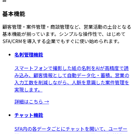
基本機能
顧客管理・案件管理・商談管理など、営業活動の土台となる
基本機能が揃っています。シンプルな操作性で、はじめて
SFA/CRMを導入する企業でもすぐに使い始められます。
名刺管理機能
スマートフォンで撮影した紙の名刺をAIが高精度で読
み込み、顧客情報として自動データ化・蓄積。営業の
入力工数を削減しながら、人脈を意識した案件管理を
実現します。
詳細はこちら
→
チャット機能
SFA内の各データごとにチャットを開いて、ユーザー