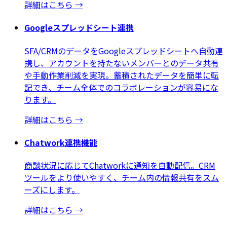
詳細はこちら
→
Googleスプレッドシート連携
SFA/CRMのデータをGoogleスプレッドシートへ自動連
携し、アカウントを持たないメンバーとのデータ共有
や手動作業削減を実現。蓄積されたデータを簡単に転
記でき、チーム全体でのコラボレーションが容易にな
ります。
詳細はこちら
→
Chatwork連携機能
商談状況に応じてChatworkに通知を自動配信。CRM
ツールをより使いやすく、チーム内の情報共有をスム
ーズにします。
詳細はこちら
→