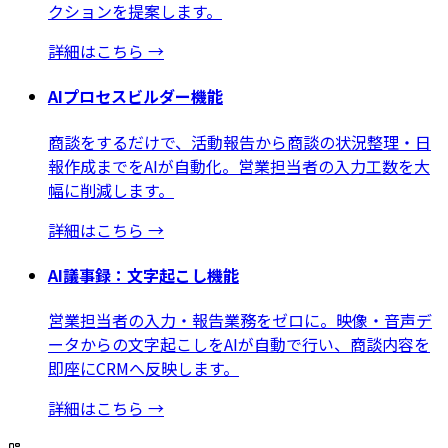
クションを提案します。
詳細はこちら
→
AIプロセスビルダー機能
商談をするだけで、活動報告から商談の状況整理・日
報作成までをAIが自動化。営業担当者の入力工数を大
幅に削減します。
詳細はこちら
→
AI議事録：文字起こし機能
営業担当者の入力・報告業務をゼロに。映像・音声デ
ータからの文字起こしをAIが自動で行い、商談内容を
即座にCRMへ反映します。
詳細はこちら
→