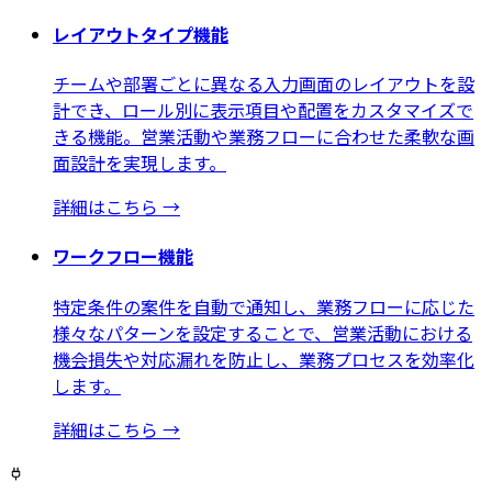
レイアウトタイプ機能
チームや部署ごとに異なる入力画面のレイアウトを設
計でき、ロール別に表示項目や配置をカスタマイズで
きる機能。営業活動や業務フローに合わせた柔軟な画
面設計を実現します。
詳細はこちら
→
ワークフロー機能
特定条件の案件を自動で通知し、業務フローに応じた
様々なパターンを設定することで、営業活動における
機会損失や対応漏れを防止し、業務プロセスを効率化
します。
詳細はこちら
→