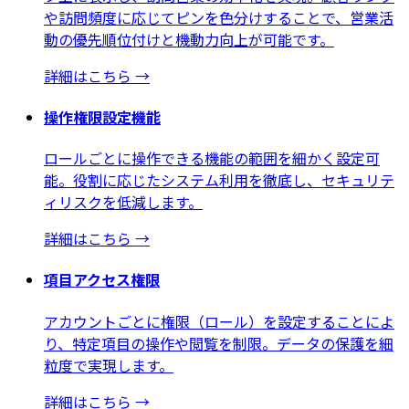
や訪問頻度に応じてピンを色分けすることで、営業活
動の優先順位付けと機動力向上が可能です。
詳細はこちら
→
操作権限設定機能
ロールごとに操作できる機能の範囲を細かく設定可
能。役割に応じたシステム利用を徹底し、セキュリテ
ィリスクを低減します。
詳細はこちら
→
項目アクセス権限
アカウントごとに権限（ロール）を設定することによ
り、特定項目の操作や閲覧を制限。データの保護を細
粒度で実現します。
詳細はこちら
→