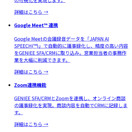
の可視化を実現します。
詳細はこちら
→
Google Meet™ 連携
Google Meetの会議録音データを「JAPAN AI
SPEECH(™)」で自動的に議事録化し、精度の高い内容
をGENIEE SFA/CRMに取り込み。営業担当者の事務作
業を大幅に削減できます。
詳細はこちら
→
Zoom連携機能
GENIEE SFA/CRMとZoomを連携し、オンライン商談
の議事録化を実現。商談内容を自動でCRMに記録しま
す。
詳細はこちら
→