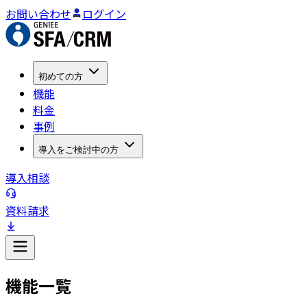
お問い合わせ
ログイン
初めての方
機能
料金
事例
導入をご検討中の方
導入相談
資料請求
機能一覧