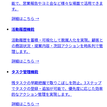
能で、営業報告やヨミ会など様々な場面で活用できま
す。
詳細はこちら
→
活動履歴機能
活動履歴を蓄積・可視化して脱属人化を実現。顧客と
の商談状況・提案内容・次回アクションを時系列で管
理します。
詳細はこちら
→
タスク管理機能
残タスクの早期把握で取りこぼしを防止。3ステップ
でタスクの登録・追加が可能で、優先度に応じた効率
的なアクション管理を実現します。
詳細はこちら
→