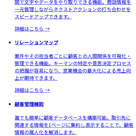
間で文字やデータをやり取りできる機能。商談情報を
一元管理しながらネクストアクションの打ち合わせを
スピードアップできます。
詳細はこちら
→
リレーションマップ
案件やその担当者ごとに顧客との人間関係を可視化・
管理できる機能。キーマンの特定や意思決定プロセス
の把握が容易になり、営業機会の最大化による売上向
上が期待できます。
詳細はこちら
→
顧客管理機能
誰でも簡単に顧客データベースを構築可能。取引先に
関連する情報を1ページに集約し表示することで、顧客
情報の属人化を解消します。