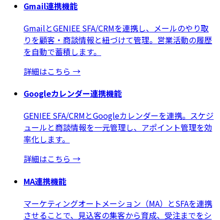
Gmail連携機能
GmailとGENIEE SFA/CRMを連携し、メールのやり取
りを顧客・商談情報と紐づけて管理。営業活動の履歴
を自動で蓄積します。
詳細はこちら
→
Googleカレンダー連携機能
GENIEE SFA/CRMとGoogleカレンダーを連携。スケジ
ュールと商談情報を一元管理し、アポイント管理を効
率化します。
詳細はこちら
→
MA連携機能
マーケティングオートメーション（MA）とSFAを連携
させることで、見込客の集客から育成、受注までをシ