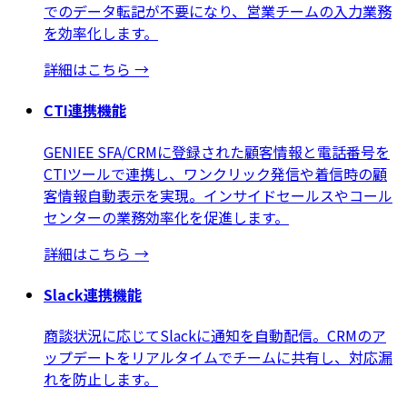
でのデータ転記が不要になり、営業チームの入力業務
を効率化します。
詳細はこちら
→
CTI連携機能
GENIEE SFA/CRMに登録された顧客情報と電話番号を
CTIツールで連携し、ワンクリック発信や着信時の顧
客情報自動表示を実現。インサイドセールスやコール
センターの業務効率化を促進します。
詳細はこちら
→
Slack連携機能
商談状況に応じてSlackに通知を自動配信。CRMのア
ップデートをリアルタイムでチームに共有し、対応漏
れを防止します。