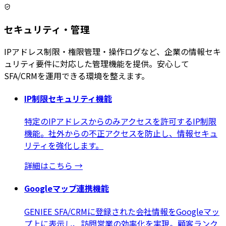
セキュリティ・管理
IPアドレス制限・権限管理・操作ログなど、企業の情報セキ
ュリティ要件に対応した管理機能を提供。安心して
SFA/CRMを運用できる環境を整えます。
IP制限セキュリティ機能
特定のIPアドレスからのみアクセスを許可するIP制限
機能。社外からの不正アクセスを防止し、情報セキュ
リティを強化します。
詳細はこちら
→
Googleマップ連携機能
GENIEE SFA/CRMに登録された会社情報をGoogleマッ
プ上に表示し、訪問営業の効率化を実現。顧客ランク