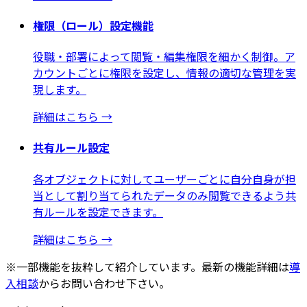
権限（ロール）設定機能
役職・部署によって閲覧・編集権限を細かく制御。ア
カウントごとに権限を設定し、情報の適切な管理を実
現します。
詳細はこちら
→
共有ルール設定
各オブジェクトに対してユーザーごとに自分自身が担
当として割り当てられたデータのみ閲覧できるよう共
有ルールを設定できます。
詳細はこちら
→
※一部機能を抜粋して紹介しています。最新の機能詳細は
導
入相談
からお問い合わせ下さい。