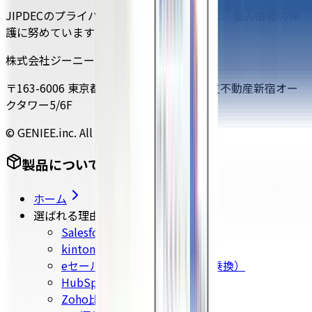
JIPDECのプライバシーマーク認証を取得し、個人情報の保
護に努めています
株式会社ジーニー
〒163-6006 東京都新宿区西新宿6-8-1 住友不動産新宿オー
クタワー5/6F
© GENIEE.inc. All Rights Reserved.
製品について
ホーム
選ばれる理由
Salesforce比較（乗換）
kintone比較（乗換）
eセールスマネージャー比較（乗換）
HubSpot比較（乗換）
Zoho比較（乗換）