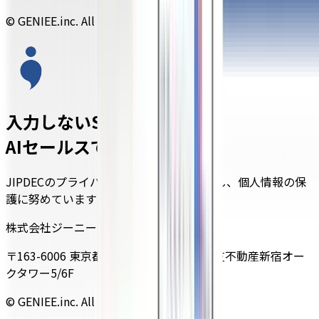
© GENIEE.inc. All Rights Reserved.
入力しないSFA
AIセールスで収益最大化
JIPDECのプライバシーマーク認証を取得し、個人情報の保
護に努めています
株式会社ジーニー
〒163-6006 東京都新宿区西新宿6-8-1 住友不動産新宿オー
クタワー5/6F
© GENIEE.inc. All Rights Reserved.