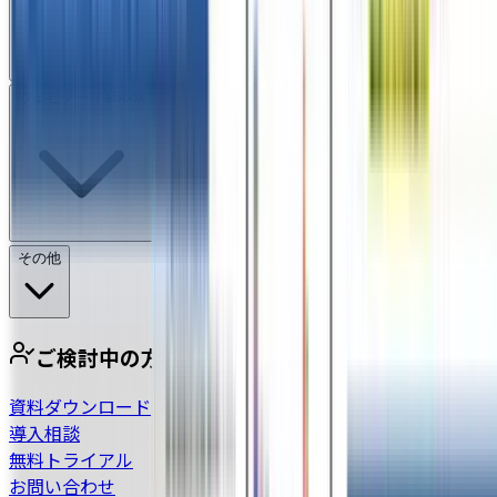
ウェビナー・eBook
その他
ご検討中の方
資料ダウンロード
導入相談
無料トライアル
お問い合わせ