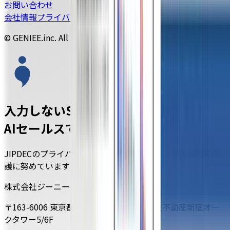
お問い合わせ
会社情報
プライバシーポリシー
利用規約
推奨環境
© GENIEE.inc. All Rights Reserved.
入力しないSFA
AIセールスで収益最大化
JIPDECのプライバシーマーク認証を取得し、個人情報の保
護に努めています
株式会社ジーニー
〒163-6006 東京都新宿区西新宿6-8-1 住友不動産新宿オー
クタワー5/6F