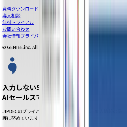
資料ダウンロード
導入相談
無料トライアル
お問い合わせ
会社情報
プライバシーポリシー
利用規約
推奨環境
© GENIEE.inc. All Rights Reserved.
入力しないSFA
AIセールスで収益最大化
JIPDECのプライバシーマーク認証を取得し、個人情報の保
護に努めています