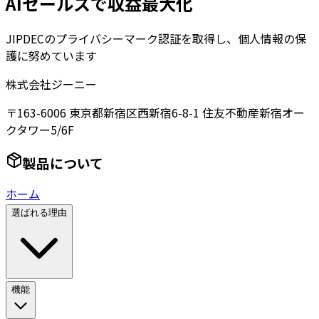
AIセールスで収益最大化
JIPDECのプライバシーマーク認証を取得し、個人情報の保
護に努めています
株式会社ジーニー
〒163-6006 東京都新宿区西新宿6-8-1 住友不動産新宿オー
クタワー5/6F
製品について
ホーム
選ばれる理由
機能