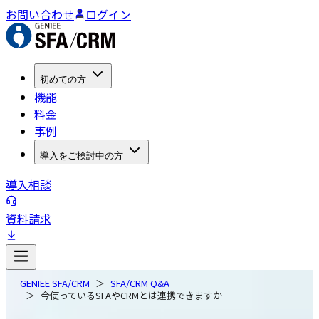
お問い合わせ
ログイン
初めての方
機能
料金
事例
導入をご検討中の方
導入相談
資料請求
GENIEE SFA/CRM
SFA/CRM Q&A
今使っているSFAやCRMとは連携できますか