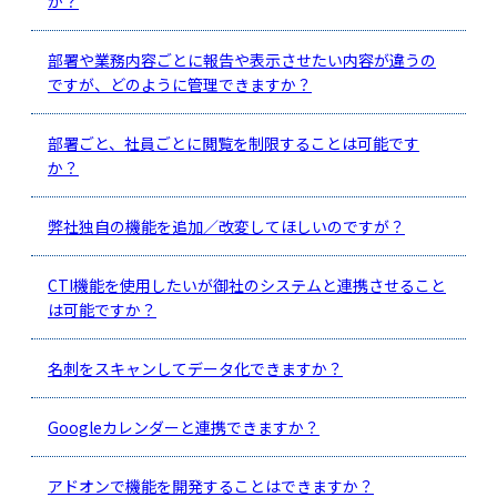
か？
部署や業務内容ごとに報告や表示させたい内容が違うの
ですが、どのように管理できますか？
部署ごと、社員ごとに閲覧を制限することは可能です
か？
弊社独自の機能を追加／改変してほしいのですが？
CTI機能を使用したいが御社のシステムと連携させること
は可能ですか？
名刺をスキャンしてデータ化できますか？
Googleカレンダーと連携できますか？
アドオンで機能を開発することはできますか？