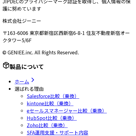
JIPDECのプライバシーマーク認証を取得し、個人情報の保
護に努めています
株式会社ジーニー
〒163-6006 東京都新宿区西新宿6-8-1 住友不動産新宿オー
クタワー5/6F
© GENIEE.inc. All Rights Reserved.
製品について
ホーム
選ばれる理由
Salesforce比較（乗換）
kintone比較（乗換）
eセールスマネージャー比較（乗換）
HubSpot比較（乗換）
Zoho比較（乗換）
SFA運用支援・サポート内容