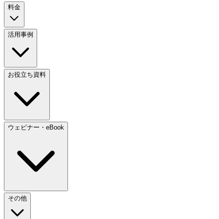
料金
活用事例
お役立ち資料
ウェビナー・eBook
その他