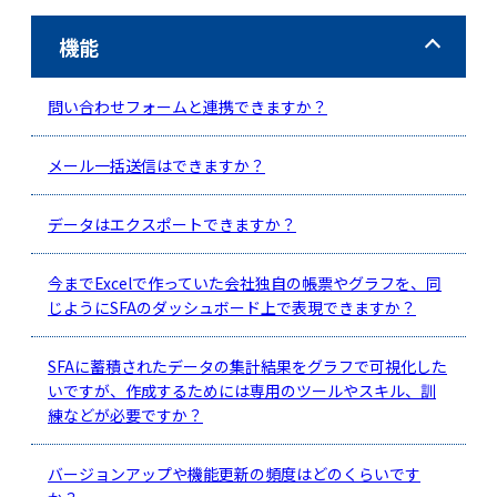
機能
問い合わせフォームと連携できますか？
メール一括送信はできますか？
データはエクスポートできますか？
今までExcelで作っていた会社独自の帳票やグラフを、同
じようにSFAのダッシュボード上で表現できますか？
SFAに蓄積されたデータの集計結果をグラフで可視化した
いですが、作成するためには専用のツールやスキル、訓
練などが必要ですか？
バージョンアップや機能更新の頻度はどのくらいです