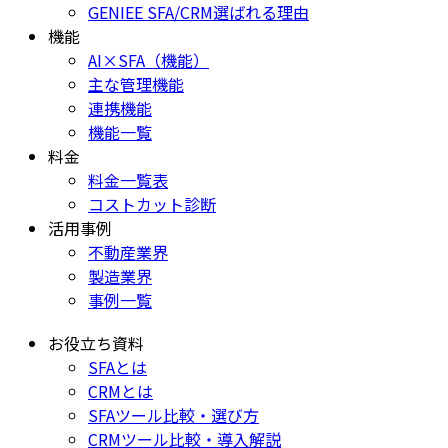
GENIEE SFA/CRM選ばれる理由
機能
AI×SFA（機能）
主な管理機能
連携機能
機能一覧
料金
料金一覧表
コストカット診断
活用事例
不動産業界
製造業界
事例一覧
お役立ち資料
SFAとは
CRMとは
SFAツール比較・選び方
CRMツール比較・導入解説