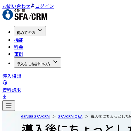
お問い合わせ
ログイン
初めての方
機能
料金
事例
導入をご検討中の方
導入相談
資料請求
GENIEE SFA/CRM
SFA/CRM Q&A
導入後にちょっとした
導入後にちょっとし