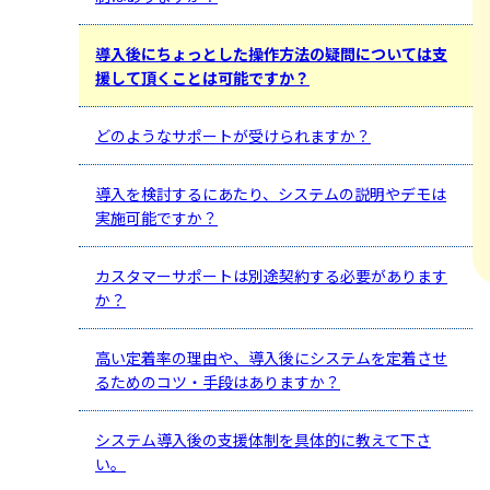
導入後にちょっとした操作方法の疑問については支
援して頂くことは可能ですか？
どのようなサポートが受けられますか？
導入を検討するにあたり、システムの説明やデモは
実施可能ですか？
カスタマーサポートは別途契約する必要があります
か？
高い定着率の理由や、導入後にシステムを定着させ
るためのコツ・手段はありますか？
システム導入後の支援体制を具体的に教えて下さ
い。