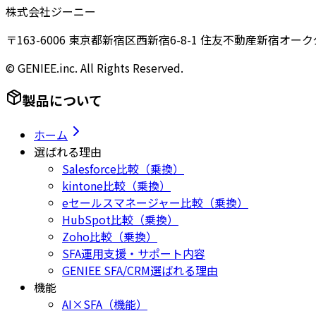
株式会社ジーニー
〒163-6006 東京都新宿区西新宿6-8-1 住友不動産新宿オーク
© GENIEE.inc. All Rights Reserved.
製品について
ホーム
選ばれる理由
Salesforce比較（乗換）
kintone比較（乗換）
eセールスマネージャー比較（乗換）
HubSpot比較（乗換）
Zoho比較（乗換）
SFA運用支援・サポート内容
GENIEE SFA/CRM選ばれる理由
機能
AI×SFA（機能）