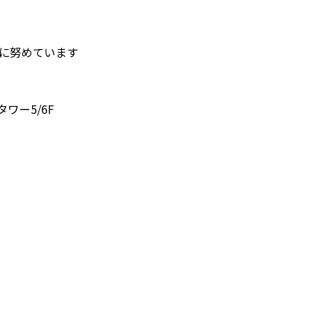
護に努めています
タワー5/6F