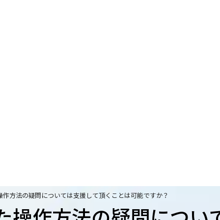
操作方法の疑問については支援して頂くことは可能ですか？
た操作方法の疑問につい