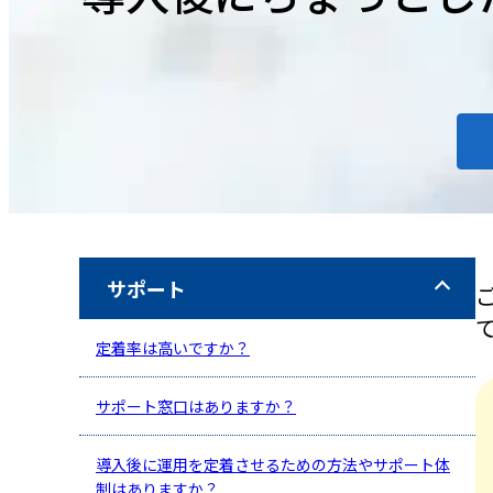
サポート
定着率は高いですか？
サポート窓口はありますか？
導入後に運用を定着させるための方法やサポート体
制はありますか？