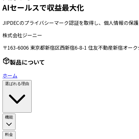
AIセールスで収益最大化
JIPDECのプライバシーマーク認証を取得し、個人情報の保
株式会社ジーニー
〒163-6006 東京都新宿区西新宿6-8-1 住友不動産新宿オーク
製品について
ホーム
選ばれる理由
機能
料金