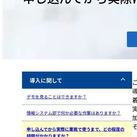
導入に関して
デモを見ることはできますか？
情報システム部で何か必要な作業はありますか？
申し込んでから実際に業務で使うまで、どの程度の
時間がかかりますか？