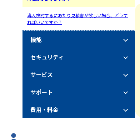
導入検討するにあたり見積書が欲しい場合、どうす
ればいいですか？
機能
セキュリティ
サービス
サポート
費用・料金