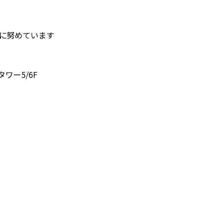
護に努めています
タワー5/6F