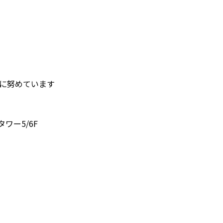
護に努めています
タワー5/6F