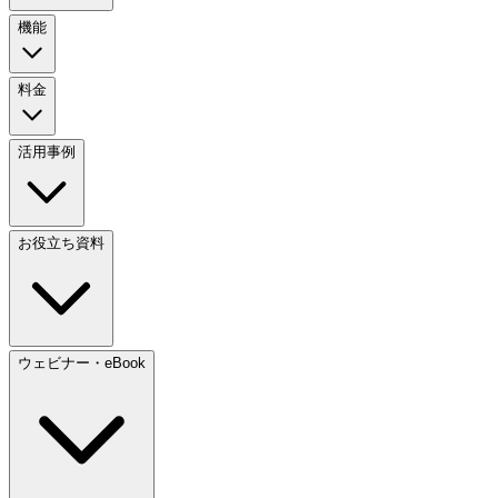
機能
料金
活用事例
お役立ち資料
ウェビナー・eBook