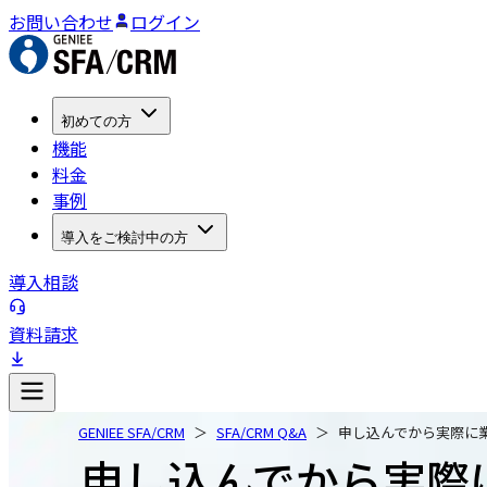
お問い合わせ
ログイン
初めての方
機能
料金
事例
導入をご検討中の方
導入相談
資料請求
GENIEE SFA/CRM
SFA/CRM Q&A
申し込んでから実際に
申し込んでから実際