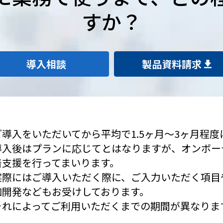
すか？
導入相談
製品資料請求
ご導入をいただいてから平均で1.5ヶ月～3ヶ月程度
導入後はプランに応じてとはなりますが、オンボー
着支援を行ってまいります。
実際にはご導入いただく際に、ご入力いただく項目
加開発などもお受けしております。
それによってご利用いただくまでの期間が異なりま