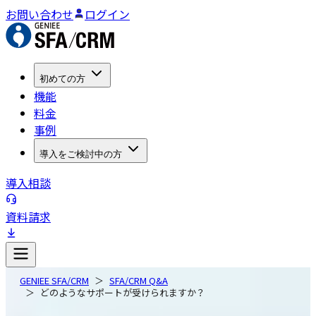
お問い合わせ
ログイン
初めての方
機能
料金
事例
導入をご検討中の方
導入相談
資料請求
GENIEE SFA/CRM
SFA/CRM Q&A
どのようなサポートが受けられますか？