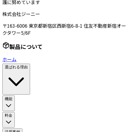
護に努めています
株式会社ジーニー
〒163-6006 東京都新宿区西新宿6-8-1 住友不動産新宿オー
クタワー5/6F
製品について
ホーム
選ばれる理由
機能
料金
活用事例