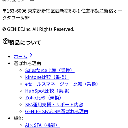
〒163-6006 東京都新宿区西新宿6-8-1 住友不動産新宿オー
クタワー5/6F
© GENIEE.inc. All Rights Reserved.
製品について
ホーム
選ばれる理由
Salesforce比較（乗換）
kintone比較（乗換）
eセールスマネージャー比較（乗換）
HubSpot比較（乗換）
Zoho比較（乗換）
SFA運用支援・サポート内容
GENIEE SFA/CRM選ばれる理由
機能
AI×SFA（機能）