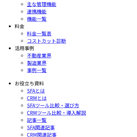
主な管理機能
連携機能
機能一覧
料金
料金一覧表
コストカット診断
活用事例
不動産業界
製造業界
事例一覧
お役立ち資料
SFAとは
CRMとは
SFAツール比較・選び方
CRMツール比較・導入解説
記事一覧
SFA関連記事
CRM関連記事