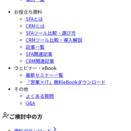
お役立ち資料
SFAとは
CRMとは
SFAツール比較・選び方
CRMツール比較・導入解説
記事一覧
SFA関連記事
CRM関連記事
ウェビナー・eBook
最新セミナー一覧
「営業×IT」無料eBookダウンロード
その他
よくある質問
Q&A
ご検討中の方
資料ダウンロード