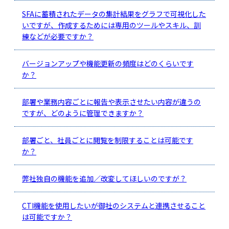
SFAに蓄積されたデータの集計結果をグラフで可視化した
いですが、作成するためには専用のツールやスキル、訓
練などが必要ですか？
バージョンアップや機能更新の頻度はどのくらいです
か？
部署や業務内容ごとに報告や表示させたい内容が違うの
ですが、どのように管理できますか？
部署ごと、社員ごとに閲覧を制限することは可能です
か？
弊社独自の機能を追加／改変してほしいのですが？
CTI機能を使用したいが御社のシステムと連携させること
は可能ですか？