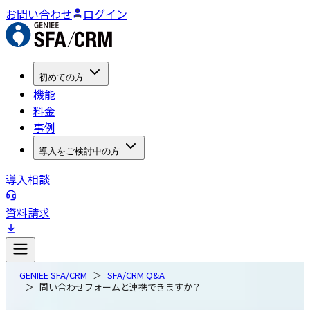
お問い合わせ
ログイン
初めての方
機能
料金
事例
導入をご検討中の方
導入相談
資料請求
GENIEE SFA/CRM
SFA/CRM Q&A
問い合わせフォームと連携できますか？