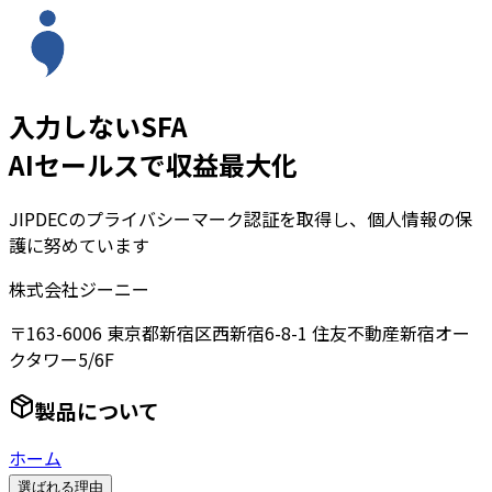
入力しないSFA
AIセールスで収益最大化
JIPDECのプライバシーマーク認証を取得し、個人情報の保
護に努めています
株式会社ジーニー
〒163-6006 東京都新宿区西新宿6-8-1 住友不動産新宿オー
クタワー5/6F
製品について
ホーム
選ばれる理由