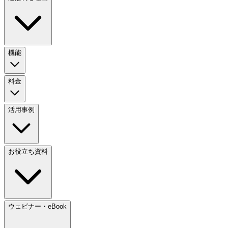
機能
料金
活用事例
お役立ち資料
ウェビナー・eBook