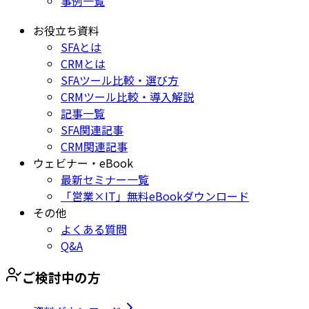
事例一覧
お役立ち資料
SFAとは
CRMとは
SFAツール比較・選び方
CRMツール比較・導入解説
記事一覧
SFA関連記事
CRM関連記事
ウェビナー・eBook
最新セミナー一覧
「営業×IT」無料eBookダウンロード
その他
よくある質問
Q&A
ご検討中の方