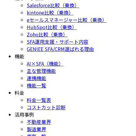
Salesforce比較（乗換）
kintone比較（乗換）
eセールスマネージャー比較（乗換）
HubSpot比較（乗換）
Zoho比較（乗換）
SFA運用支援・サポート内容
GENIEE SFA/CRM選ばれる理由
機能
AI×SFA（機能）
主な管理機能
連携機能
機能一覧
料金
料金一覧表
コストカット診断
活用事例
不動産業界
製造業界