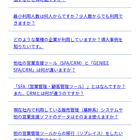
最小利用人数は何人からですか？少人数からでも利用で
きますか？
どのような業種の企業が利用していますか？導入事例を
知りたいです。
他社の営業支援ツール（SFA/CRM）と「GENIEE
SFA/CRM」は何が違いますか？
「SFA（営業管理・顧客管理ツール）」とはなんですか？
また、CRMとは何が違うのですか？
現在社内で利用している販売管理（基幹系）システムや
他の営業支援ソフトのデータはそのまま使えますか？
他の営業管理ツールからの移行（リプレイス）をしたい
のですが、可能ですか？