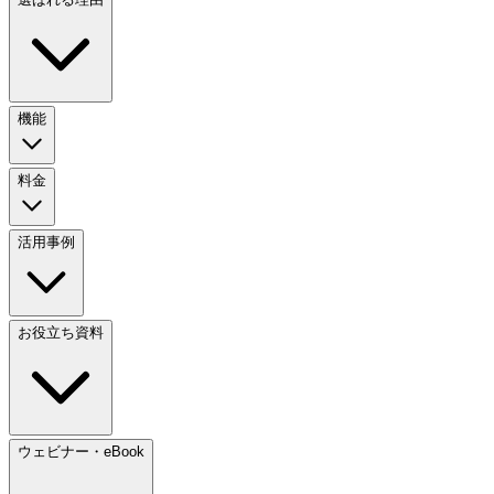
機能
料金
活用事例
お役立ち資料
ウェビナー・eBook