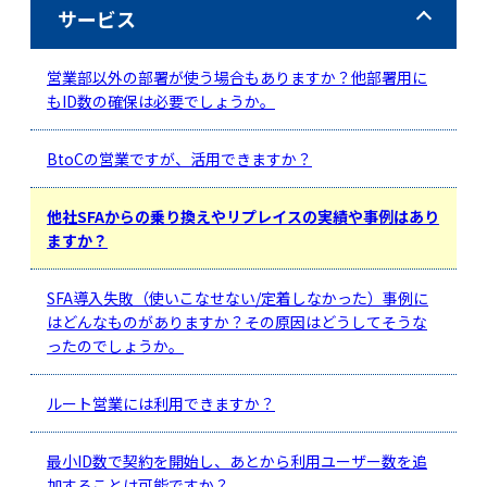
サービス
営業部以外の部署が使う場合もありますか？他部署用に
もID数の確保は必要でしょうか。
BtoCの営業ですが、活用できますか？
他社SFAからの乗り換えやリプレイスの実績や事例はあり
ますか？
SFA導入失敗（使いこなせない/定着しなかった）事例に
はどんなものがありますか？その原因はどうしてそうな
ったのでしょうか。
ルート営業には利用できますか？
最小ID数で契約を開始し、あとから利用ユーザー数を追
加することは可能ですか？