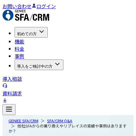
お問い合わせ
ログイン
初めての方
機能
料金
事例
導入をご検討中の方
導入相談
資料請求
GENIEE SFA/CRM
SFA/CRM Q&A
他社SFAからの乗り換えやリプレイスの実績や事例はあります
か？