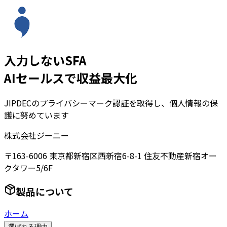
入力しないSFA
AIセールスで収益最大化
JIPDECのプライバシーマーク認証を取得し、個人情報の保
護に努めています
株式会社ジーニー
〒163-6006 東京都新宿区西新宿6-8-1 住友不動産新宿オー
クタワー5/6F
製品について
ホーム
選ばれる理由