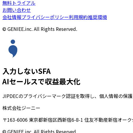
無料トライアル
お問い合わせ
会社情報
プライバシーポリシー
利用規約
推奨環境
© GENIEE.inc. All Rights Reserved.
入力しないSFA
AIセールスで収益最大化
JIPDECのプライバシーマーク認証を取得し、個人情報の保
株式会社ジーニー
〒163-6006 東京都新宿区西新宿6-8-1 住友不動産新宿オーク
© GENIEE.inc. All Rights Reserved.