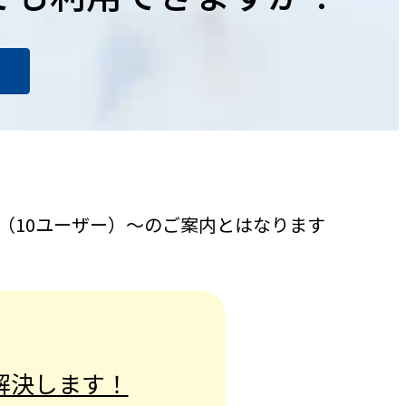
円（10ユーザー）～のご案内とはなります
解決します！