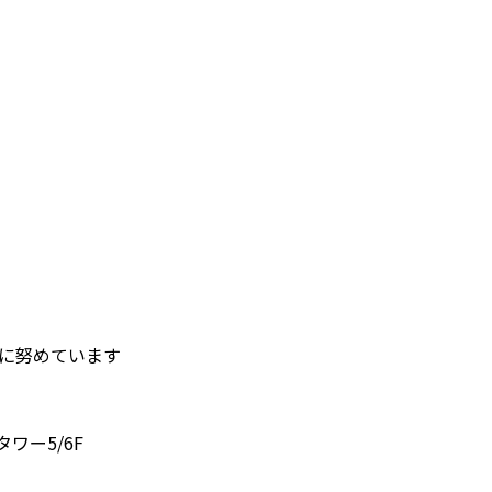
護に努めています
タワー5/6F