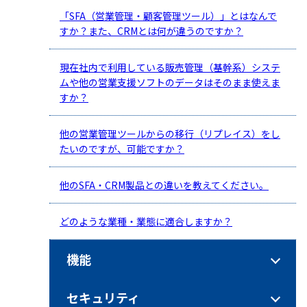
「SFA（営業管理・顧客管理ツール）」とはなんで
すか？また、CRMとは何が違うのですか？
現在社内で利用している販売管理（基幹系）システ
ムや他の営業支援ソフトのデータはそのまま使えま
すか？
他の営業管理ツールからの移行（リプレイス）をし
たいのですが、可能ですか？
他のSFA・CRM製品との違いを教えてください。
どのような業種・業態に適合しますか？
機能
セキュリティ