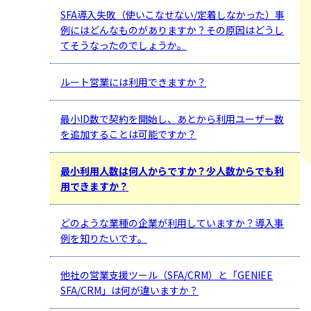
SFA導入失敗（使いこなせない/定着しなかった）事
例にはどんなものがありますか？その原因はどうし
てそうなったのでしょうか。
ルート営業には利用できますか？
最小ID数で契約を開始し、あとから利用ユーザー数
を追加することは可能ですか？
最小利用人数は何人からですか？少人数からでも利
用できますか？
どのような業種の企業が利用していますか？導入事
例を知りたいです。
他社の営業支援ツール（SFA/CRM）と「GENIEE
SFA/CRM」は何が違いますか？