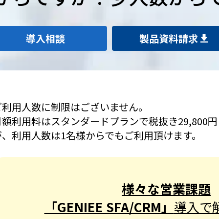
導入相談
製品資料請求
ご利用人数に制限はございません。
月額利用料はスタンダードプランで税抜き29,800
が、利用人数は1名様からでもご利用頂けます。
様々な営業課題
「GENIEE SFA/CRM」
導入で