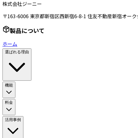
株式会社ジーニー
〒163-6006 東京都新宿区西新宿6-8-1 住友不動産新宿オーク
製品について
ホーム
選ばれる理由
機能
料金
活用事例