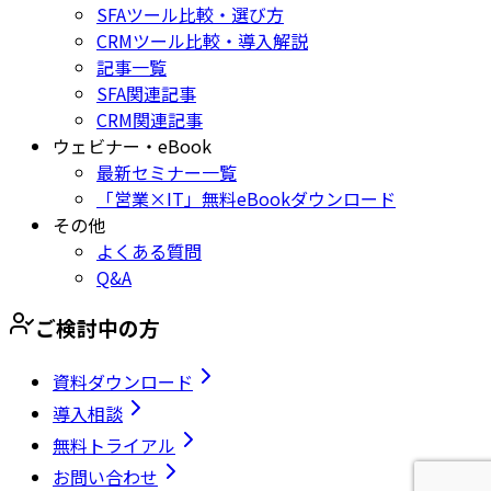
SFAツール比較・選び方
CRMツール比較・導入解説
記事一覧
SFA関連記事
CRM関連記事
ウェビナー・eBook
最新セミナー一覧
「営業×IT」無料eBookダウンロード
その他
よくある質問
Q&A
ご検討中の方
資料ダウンロード
導入相談
無料トライアル
お問い合わせ