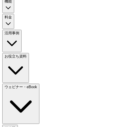
機能
料金
活用事例
お役立ち資料
ウェビナー・eBook