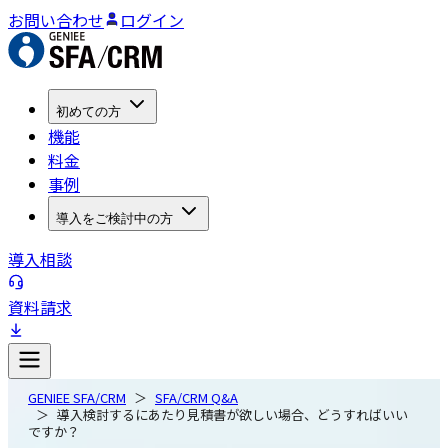
お問い合わせ
ログイン
初めての方
機能
料金
事例
導入をご検討中の方
導入相談
資料請求
GENIEE SFA/CRM
SFA/CRM Q&A
導入検討するにあたり見積書が欲しい場合、どうすればいい
ですか？