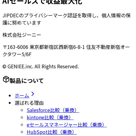
AIセールスで収益最大化
JIPDECのプライバシーマーク認証を取得し、個人情報の保
護に努めています
株式会社ジーニー
〒163-6006 東京都新宿区西新宿6-8-1 住友不動産新宿オー
クタワー5/6F
© GENIEE.inc. All Rights Reserved.
製品について
ホーム
選ばれる理由
Salesforce比較（乗換）
kintone比較（乗換）
eセールスマネージャー比較（乗換）
HubSpot比較（乗換）