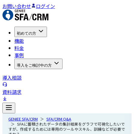
お問い合わせ
ログイン
初めての方
機能
料金
事例
導入をご検討中の方
導入相談
資料請求
GENIEE SFA/CRM
SFA/CRM Q&A
SFAに蓄積されたデータの集計結果をグラフで可視化したいで
すが、作成するためには専用のツールやスキル、訓練などが必要で