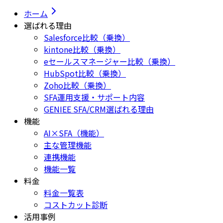
ホーム
選ばれる理由
Salesforce比較（乗換）
kintone比較（乗換）
eセールスマネージャー比較（乗換）
HubSpot比較（乗換）
Zoho比較（乗換）
SFA運用支援・サポート内容
GENIEE SFA/CRM選ばれる理由
機能
AI×SFA（機能）
主な管理機能
連携機能
機能一覧
料金
料金一覧表
コストカット診断
活用事例