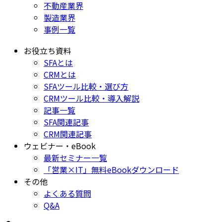
不動産業界
製造業界
事例一覧
お役立ち資料
SFAとは
CRMとは
SFAツール比較・選び方
CRMツール比較・導入解説
記事一覧
SFA関連記事
CRM関連記事
ウェビナー・eBook
最新セミナー一覧
「営業×IT」無料eBookダウンロード
その他
よくある質問
Q&A