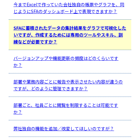
今までExcelで作っていた会社独自の帳票やグラフを、同
じようにSFAのダッシュボード上で表現できますか？
SFAに蓄積されたデータの集計結果をグラフで可視化した
いですが、作成するためには専用のツールやスキル、訓
練などが必要ですか？
バージョンアップや機能更新の頻度はどのくらいです
か？
部署や業務内容ごとに報告や表示させたい内容が違うの
ですが、どのように管理できますか？
部署ごと、社員ごとに閲覧を制限することは可能です
か？
弊社独自の機能を追加／改変してほしいのですが？