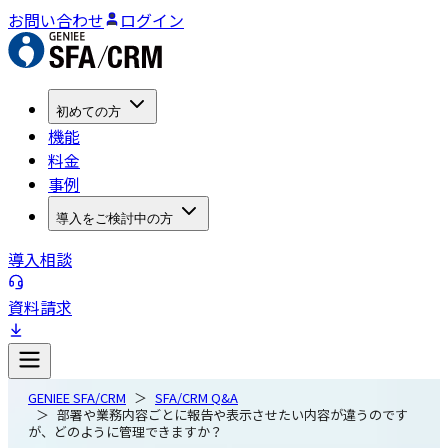
お問い合わせ
ログイン
初めての方
機能
料金
事例
導入をご検討中の方
導入相談
資料請求
GENIEE SFA/CRM
SFA/CRM Q&A
部署や業務内容ごとに報告や表示させたい内容が違うのです
が、どのように管理できますか？