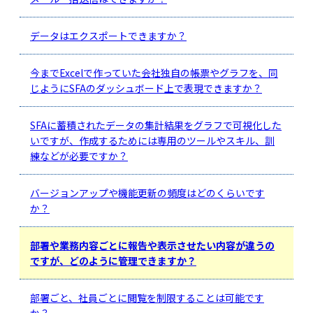
データはエクスポートできますか？
今までExcelで作っていた会社独自の帳票やグラフを、同
じようにSFAのダッシュボード上で表現できますか？
SFAに蓄積されたデータの集計結果をグラフで可視化した
いですが、作成するためには専用のツールやスキル、訓
練などが必要ですか？
バージョンアップや機能更新の頻度はどのくらいです
か？
部署や業務内容ごとに報告や表示させたい内容が違うの
ですが、どのように管理できますか？
部署ごと、社員ごとに閲覧を制限することは可能です
か？