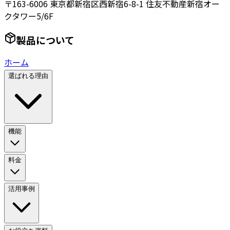
〒163-6006 東京都新宿区西新宿6-8-1 住友不動産新宿オー
クタワー5/6F
製品について
ホーム
選ばれる理由
機能
料金
活用事例