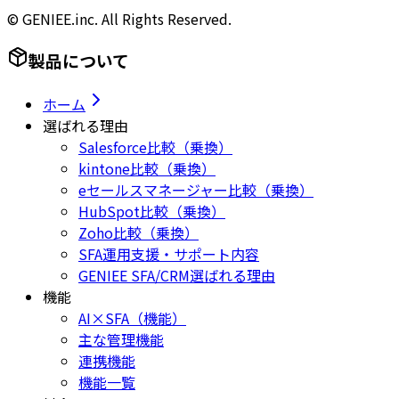
© GENIEE.inc. All Rights Reserved.
製品について
ホーム
選ばれる理由
Salesforce比較（乗換）
kintone比較（乗換）
eセールスマネージャー比較（乗換）
HubSpot比較（乗換）
Zoho比較（乗換）
SFA運用支援・サポート内容
GENIEE SFA/CRM選ばれる理由
機能
AI×SFA（機能）
主な管理機能
連携機能
機能一覧