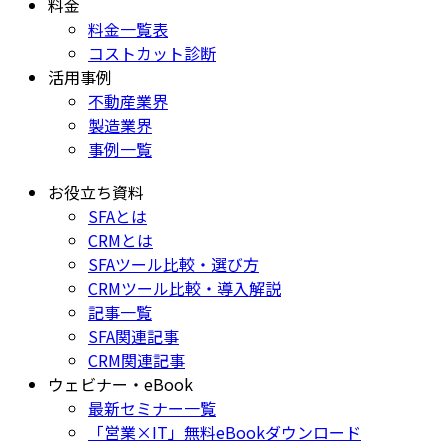
料金
料金一覧表
コストカット診断
活用事例
不動産業界
製造業界
事例一覧
お役立ち資料
SFAとは
CRMとは
SFAツール比較・選び方
CRMツール比較・導入解説
記事一覧
SFA関連記事
CRM関連記事
ウェビナー・eBook
最新セミナー一覧
「営業×IT」無料eBookダウンロード