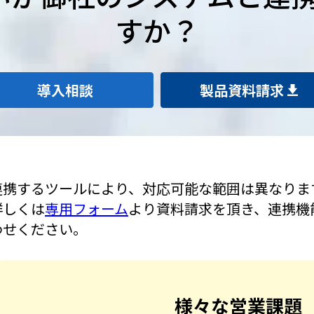
すか？
導入相談
製品資料請求
連携するツールにより、対応可能な範囲は異なりま
詳しくは
専用フォーム
より資料請求を頂き、連携機
わせください。
様々な営業課題