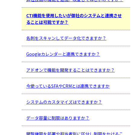
CTI機能を使用したいが御社のシステムと連携させ
ることは可能ですか？
名刺をスキャンしてデータ化できますか？
Googleカレンダーと連携できますか？
アドオンで機能を開発することはできますか？
今使っているSFAやCRMとは連携できますか
システムのカスタマイズはできますか？
データ容量に制限はありますか？
閲覧権限を部署や担当者別に区分し制限をかけるこ