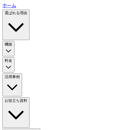
ホーム
選ばれる理由
機能
料金
活用事例
お役立ち資料