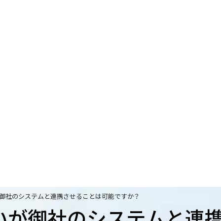
が御社のシステムと連携させることは可能ですか？
たいが御社のシステムと連