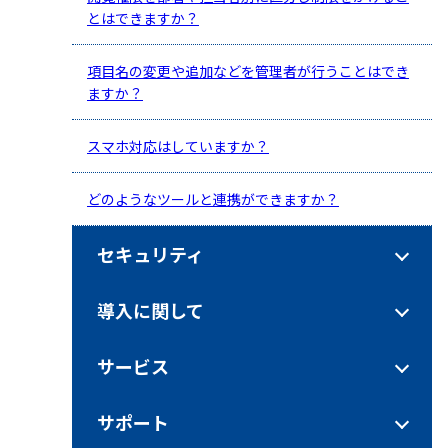
とはできますか？
項目名の変更や追加などを管理者が行うことはでき
ますか？
スマホ対応はしていますか？
どのようなツールと連携ができますか？
セキュリティ
導入に関して
サービス
サポート