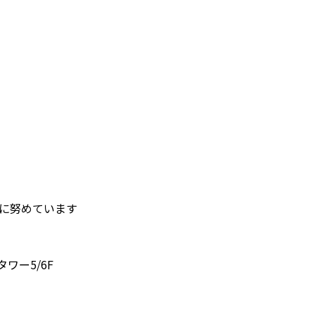
護に努めています
タワー5/6F