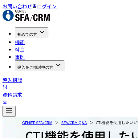
お問い合わせ
ログイン
初めての方
機能
料金
事例
導入をご検討中の方
導入相談
資料請求
GENIEE SFA/CRM
SFA/CRM Q&A
CTI機能を使用したい
CTI機能を使用し