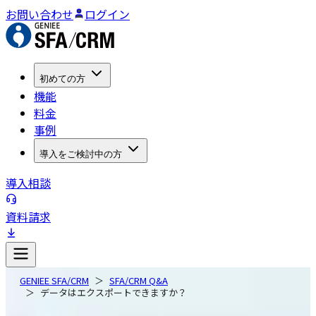
お問い合わせ
ログイン
初めての方
機能
料金
事例
導入をご検討中の方
導入相談
資料請求
GENIEE SFA/CRM
SFA/CRM Q&A
データはエクスポートできますか？