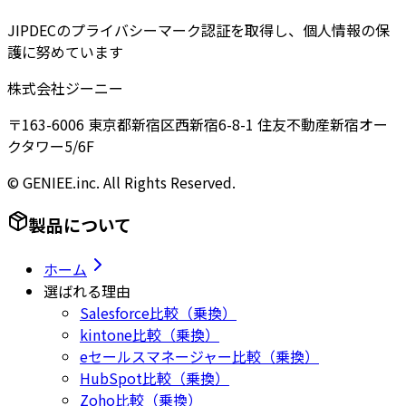
JIPDECのプライバシーマーク認証を取得し、個人情報の保
護に努めています
株式会社ジーニー
〒163-6006 東京都新宿区西新宿6-8-1 住友不動産新宿オー
クタワー5/6F
© GENIEE.inc. All Rights Reserved.
製品について
ホーム
選ばれる理由
Salesforce比較（乗換）
kintone比較（乗換）
eセールスマネージャー比較（乗換）
HubSpot比較（乗換）
Zoho比較（乗換）