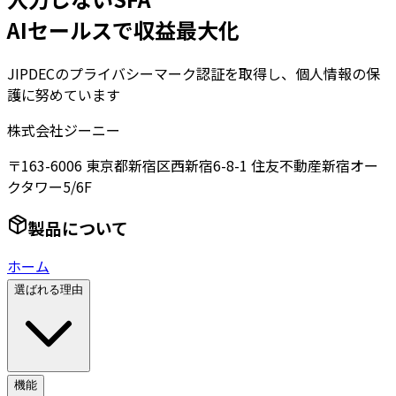
AIセールスで収益最大化
JIPDECのプライバシーマーク認証を取得し、個人情報の保
護に努めています
株式会社ジーニー
〒163-6006 東京都新宿区西新宿6-8-1 住友不動産新宿オー
クタワー5/6F
製品について
ホーム
選ばれる理由
機能