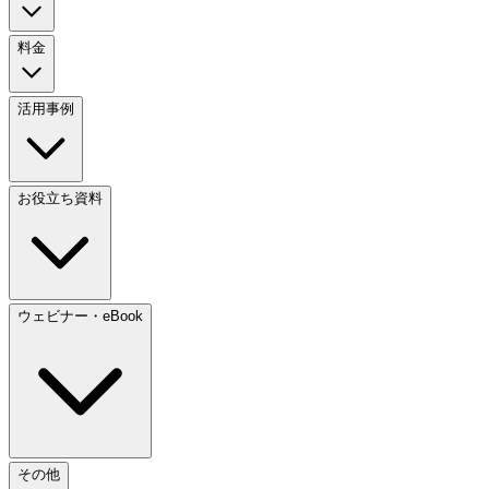
料金
活用事例
お役立ち資料
ウェビナー・eBook
その他