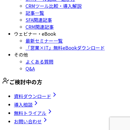
CRMツール比較・導入解説
記事一覧
SFA関連記事
CRM関連記事
ウェビナー・eBook
最新セミナー一覧
「営業×IT」無料eBookダウンロード
その他
よくある質問
Q&A
ご検討中の方
資料ダウンロード
導入相談
無料トライアル
お問い合わせ