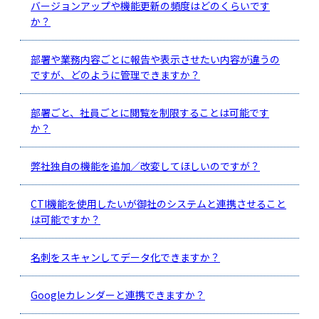
バージョンアップや機能更新の頻度はどのくらいです
か？
部署や業務内容ごとに報告や表示させたい内容が違うの
ですが、どのように管理できますか？
部署ごと、社員ごとに閲覧を制限することは可能です
か？
弊社独自の機能を追加／改変してほしいのですが？
CTI機能を使用したいが御社のシステムと連携させること
は可能ですか？
名刺をスキャンしてデータ化できますか？
Googleカレンダーと連携できますか？