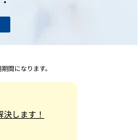
用期間になります。
解決します！