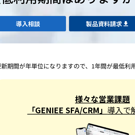
導入相談
製品資料請求
更新期間が年単位になりますので、1年間が最低利
様々な営業課題
「GENIEE SFA/CRM」
導入で