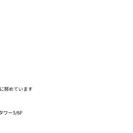
護に努めています
タワー5/6F