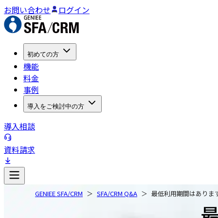
お問い合わせ
ログイン
初めての方
機能
料金
事例
導入をご検討中の方
導入相談
資料請求
GENIEE SFA/CRM
SFA/CRM Q&A
最低利用期間はありま