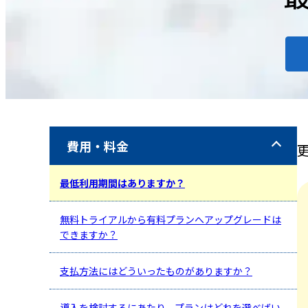
費用・料金
最低利用期間はありますか？
無料トライアルから有料プランへアップグレードは
できますか？
支払方法にはどういったものがありますか？
導入を検討するにあたり、プランはどれを選べばい