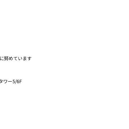
護に努めています
タワー5/6F