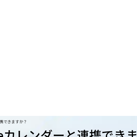
連携できますか？
gleカレンダーと連携でき