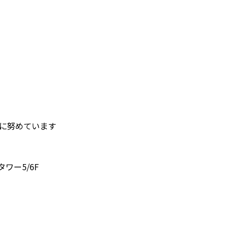
護に努めています
タワー5/6F