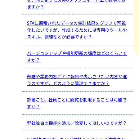
ますか？
SFAに蓄積されたデータの集計結果をグラフで可視
化したいですが、作成するためには専用のツールや
スキル、訓練などが必要ですか？
バージョンアップや機能更新の頻度はどのくらいで
すか？
部署や業務内容ごとに報告や表示させたい内容が違
うのですが、どのように管理できますか？
部署ごと、社員ごとに閲覧を制限することは可能で
すか？
弊社独自の機能を追加／改変してほしいのですが？