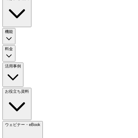
機能
料金
活用事例
お役立ち資料
ウェビナー・eBook