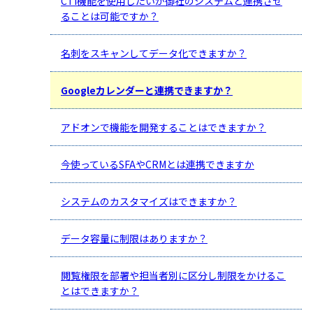
CTI機能を使用したいが御社のシステムと連携させ
ることは可能ですか？
名刺をスキャンしてデータ化できますか？
Googleカレンダーと連携できますか？
アドオンで機能を開発することはできますか？
今使っているSFAやCRMとは連携できますか
システムのカスタマイズはできますか？
データ容量に制限はありますか？
閲覧権限を部署や担当者別に区分し制限をかけるこ
とはできますか？