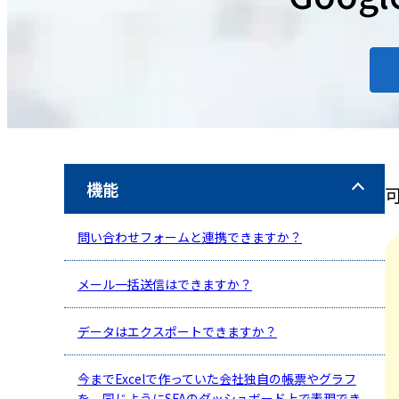
機能
問い合わせフォームと連携できますか？
メール一括送信はできますか？
データはエクスポートできますか？
今までExcelで作っていた会社独自の帳票やグラフ
を、同じようにSFAのダッシュボード上で表現でき