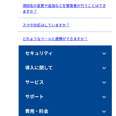
項目名の変更や追加などを管理者が行うことはでき
ますか？
スマホ対応はしていますか？
どのようなツールと連携ができますか？
セキュリティ
導入に関して
サービス
サポート
費用・料金