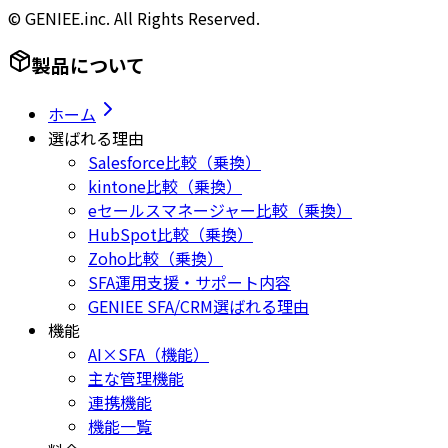
© GENIEE.inc. All Rights Reserved.
製品について
ホーム
選ばれる理由
Salesforce比較（乗換）
kintone比較（乗換）
eセールスマネージャー比較（乗換）
HubSpot比較（乗換）
Zoho比較（乗換）
SFA運用支援・サポート内容
GENIEE SFA/CRM選ばれる理由
機能
AI×SFA（機能）
主な管理機能
連携機能
機能一覧