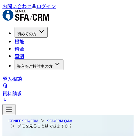
お問い合わせ
ログイン
初めての方
機能
料金
事例
導入をご検討中の方
導入相談
資料請求
GENIEE SFA/CRM
SFA/CRM Q&A
デモを見ることはできますか？