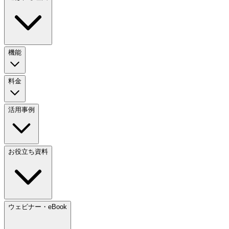
機能
料金
活用事例
お役立ち資料
ウェビナー・eBook