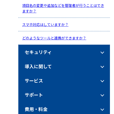
項目名の変更や追加などを管理者が行うことはでき
ますか？
スマホ対応はしていますか？
どのようなツールと連携ができますか？
セキュリティ
導入に関して
サービス
サポート
費用・料金