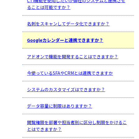
CTI機能を使用したいが御社のシステムと連携させ
ることは可能ですか？
名刺をスキャンしてデータ化できますか？
Googleカレンダーと連携できますか？
アドオンで機能を開発することはできますか？
今使っているSFAやCRMとは連携できますか
システムのカスタマイズはできますか？
データ容量に制限はありますか？
閲覧権限を部署や担当者別に区分し制限をかけるこ
とはできますか？