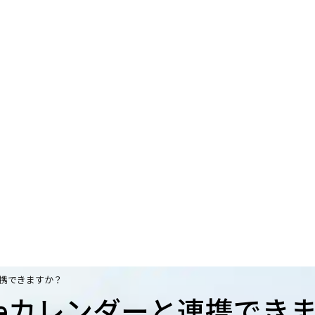
連携できますか？
gleカレンダーと連携でき