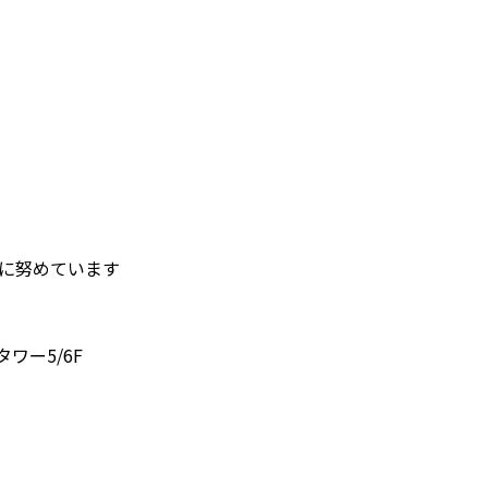
護に努めています
タワー5/6F