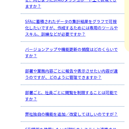
ますか？
SFAに蓄積されたデータの集計結果をグラフで可視
化したいですが、作成するためには専用のツールや
スキル、訓練などが必要ですか？
バージョンアップや機能更新の頻度はどのくらいで
すか？
部署や業務内容ごとに報告や表示させたい内容が違
うのですが、どのように管理できますか？
部署ごと、社員ごとに閲覧を制限することは可能で
すか？
弊社独自の機能を追加／改変してほしいのですが？