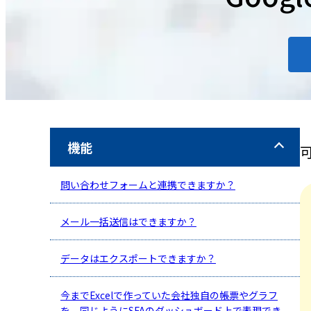
機能
問い合わせフォームと連携できますか？
メール一括送信はできますか？
データはエクスポートできますか？
今までExcelで作っていた会社独自の帳票やグラフ
を、同じようにSFAのダッシュボード上で表現でき