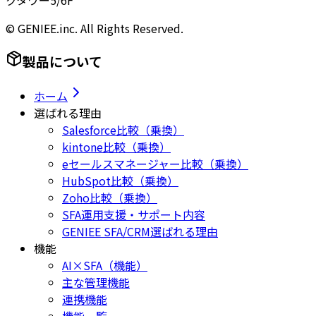
クタワー5/6F
© GENIEE.inc. All Rights Reserved.
製品について
ホーム
選ばれる理由
Salesforce比較（乗換）
kintone比較（乗換）
eセールスマネージャー比較（乗換）
HubSpot比較（乗換）
Zoho比較（乗換）
SFA運用支援・サポート内容
GENIEE SFA/CRM選ばれる理由
機能
AI×SFA（機能）
主な管理機能
連携機能
機能一覧