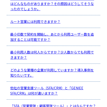
はどんなものがありますか？その原因はどうしてそうな
ったのでしょうか。
ルート営業には利用できますか？
最小ID数で契約を開始し、あとから利用ユーザー数を追
加することは可能ですか？
最小利用人数は何人からですか？少人数からでも利用で
きますか？
どのような業種の企業が利用していますか？導入事例を
知りたいです。
他社の営業支援ツール（SFA/CRM）と「GENIEE
SFA/CRM」は何が違いますか？
「SFA（営業管理・顧客管理ツール）」とはなんですか？