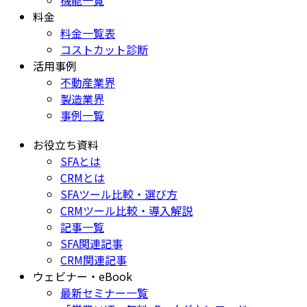
料金
料金一覧表
コストカット診断
活用事例
不動産業界
製造業界
事例一覧
お役立ち資料
SFAとは
CRMとは
SFAツール比較・選び方
CRMツール比較・導入解説
記事一覧
SFA関連記事
CRM関連記事
ウェビナー・eBook
最新セミナー一覧