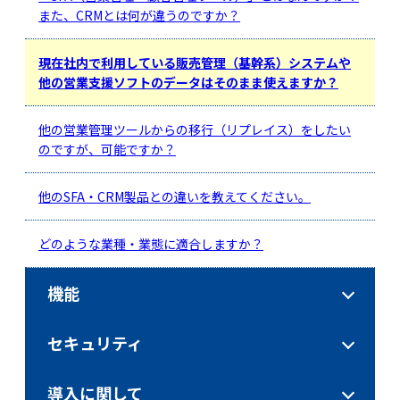
また、CRMとは何が違うのですか？
現在社内で利用している販売管理（基幹系）システムや
他の営業支援ソフトのデータはそのまま使えますか？
他の営業管理ツールからの移行（リプレイス）をしたい
のですが、可能ですか？
他のSFA・CRM製品との違いを教えてください。
どのような業種・業態に適合しますか？
機能
セキュリティ
導入に関して