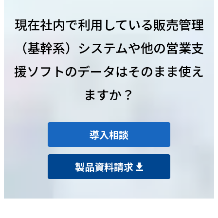
現在社内で利用している販売管理
（基幹系）システムや他の営業支
援ソフトのデータはそのまま使え
ますか？
導入相談
製品資料請求