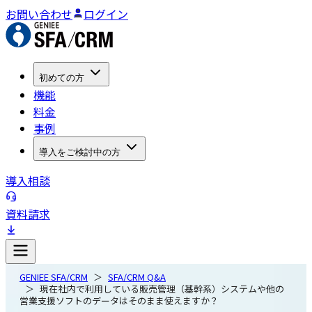
お問い合わせ
ログイン
初めての方
機能
料金
事例
導入をご検討中の方
導入相談
資料請求
GENIEE SFA/CRM
SFA/CRM Q&A
現在社内で利用している販売管理（基幹系）システムや他の
営業支援ソフトのデータはそのまま使えますか？