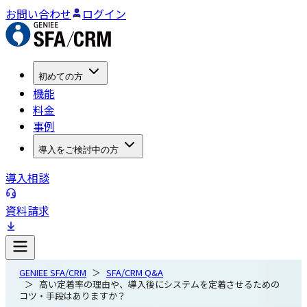
お問い合わせ
ログイン
初めての方
機能
料金
事例
導入をご検討中の方
導入相談
資料請求
GENIEE SFA/CRM
SFA/CRM Q&A
高い定着率の理由や、導入後にシステムを定着させるための
コツ・手段はありますか？