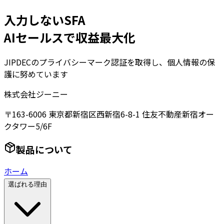
入力しないSFA
AIセールスで収益最大化
JIPDECのプライバシーマーク認証を取得し、個人情報の保
護に努めています
株式会社ジーニー
〒163-6006 東京都新宿区西新宿6-8-1 住友不動産新宿オー
クタワー5/6F
製品について
ホーム
選ばれる理由