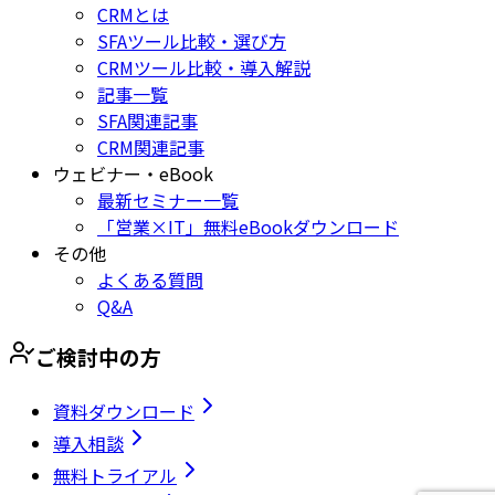
CRMとは
SFAツール比較・選び方
CRMツール比較・導入解説
記事一覧
SFA関連記事
CRM関連記事
ウェビナー・eBook
最新セミナー一覧
「営業×IT」無料eBookダウンロード
その他
よくある質問
Q&A
ご検討中の方
資料ダウンロード
導入相談
無料トライアル