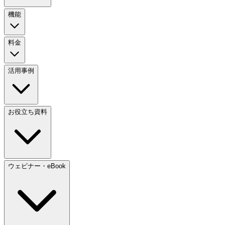
機能
料金
活用事例
お役立ち資料
ウェビナー・eBook