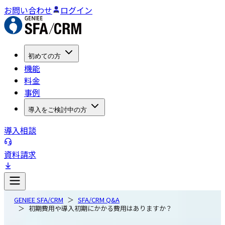
お問い合わせ
ログイン
初めての方
機能
料金
事例
導入をご検討中の方
導入相談
資料請求
GENIEE SFA/CRM
SFA/CRM Q&A
初期費用や導入初期にかかる費用はありますか？