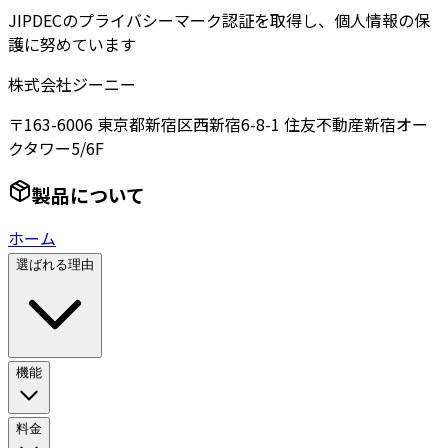
JIPDECのプライバシーマーク認証を取得し、個人情報の保
護に努めています
株式会社ジーニー
〒163-6006 東京都新宿区西新宿6-8-1 住友不動産新宿オー
クタワー5/6F
製品について
ホーム
選ばれる理由
機能
料金