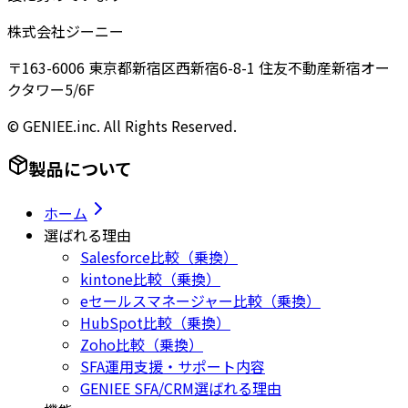
株式会社ジーニー
〒163-6006 東京都新宿区西新宿6-8-1 住友不動産新宿オー
クタワー5/6F
© GENIEE.inc. All Rights Reserved.
製品について
ホーム
選ばれる理由
Salesforce比較（乗換）
kintone比較（乗換）
eセールスマネージャー比較（乗換）
HubSpot比較（乗換）
Zoho比較（乗換）
SFA運用支援・サポート内容
GENIEE SFA/CRM選ばれる理由