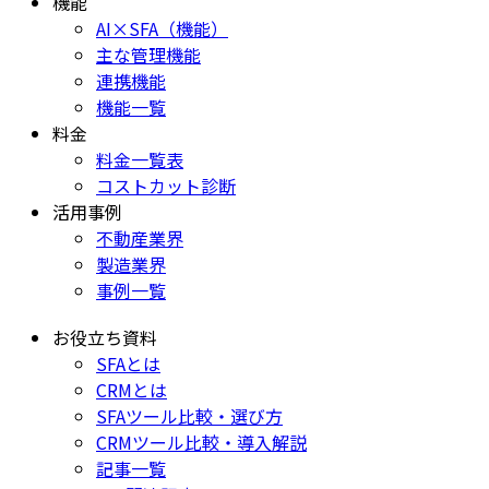
機能
AI×SFA（機能）
主な管理機能
連携機能
機能一覧
料金
料金一覧表
コストカット診断
活用事例
不動産業界
製造業界
事例一覧
お役立ち資料
SFAとは
CRMとは
SFAツール比較・選び方
CRMツール比較・導入解説
記事一覧