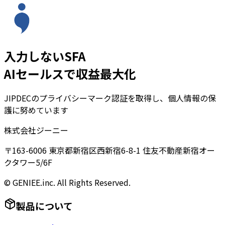
入力しないSFA
AIセールスで収益最大化
JIPDECのプライバシーマーク認証を取得し、個人情報の保
護に努めています
株式会社ジーニー
〒163-6006 東京都新宿区西新宿6-8-1 住友不動産新宿オー
クタワー5/6F
© GENIEE.inc. All Rights Reserved.
製品について