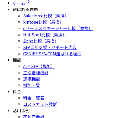
ホーム
選ばれる理由
Salesforce比較（乗換）
kintone比較（乗換）
eセールスマネージャー比較（乗換）
HubSpot比較（乗換）
Zoho比較（乗換）
SFA運用支援・サポート内容
GENIEE SFA/CRM選ばれる理由
機能
AI×SFA（機能）
主な管理機能
連携機能
機能一覧
料金
料金一覧表
コストカット診断
活用事例
不動産業界