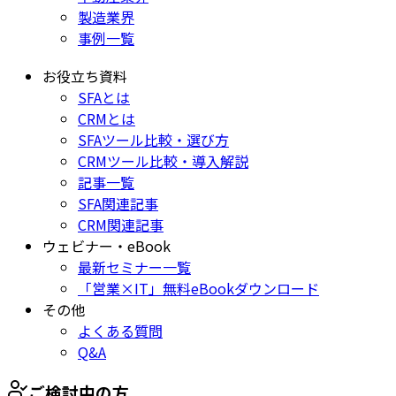
製造業界
事例一覧
お役立ち資料
SFAとは
CRMとは
SFAツール比較・選び方
CRMツール比較・導入解説
記事一覧
SFA関連記事
CRM関連記事
ウェビナー・eBook
最新セミナー一覧
「営業×IT」無料eBookダウンロード
その他
よくある質問
Q&A
ご検討中の方