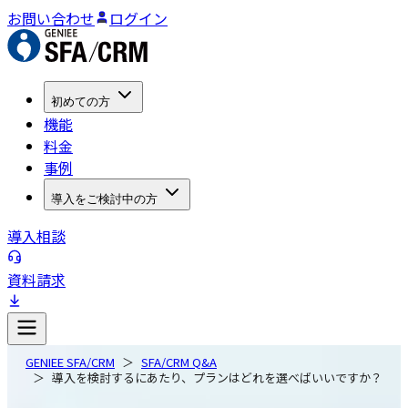
お問い合わせ
ログイン
初めての方
機能
料金
事例
導入をご検討中の方
導入相談
資料請求
GENIEE SFA/CRM
SFA/CRM Q&A
導入を検討するにあたり、プランはどれを選べばいいですか？