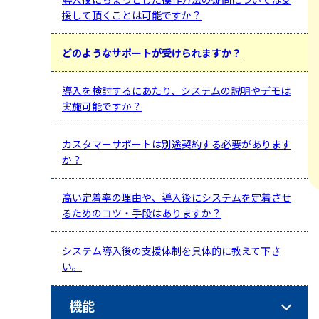
援して頂くことは可能ですか？
どのようなサポートが受けられますか？
導入を検討するにあたり、システムの説明やデモは
実施可能ですか？
カスタマーサポートは別途契約する必要があります
か？
高い定着率の理由や、導入後にシステムを定着させ
るためのコツ・手段はありますか？
システム導入後の支援体制を具体的に教えて下さ
い。
機能