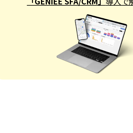
「GENIEE SFA/CRM」
導入で