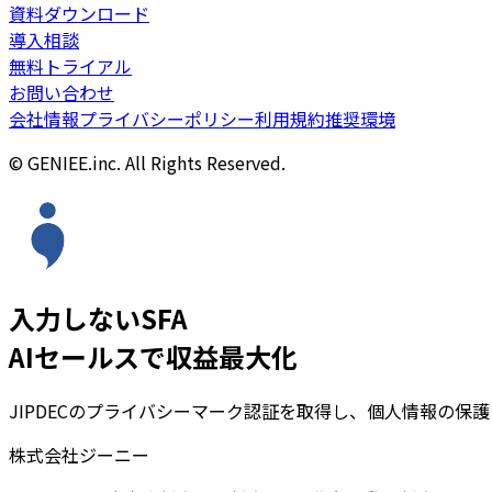
資料ダウンロード
導入相談
無料トライアル
お問い合わせ
会社情報
プライバシーポリシー
利用規約
推奨環境
© GENIEE.inc. All Rights Reserved.
入力しないSFA
AIセールスで収益最大化
JIPDECのプライバシーマーク認証を取得し、個人情報の保
株式会社ジーニー