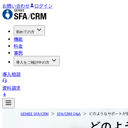
お問い合わせ
ログイン
初めての方
機能
料金
事例
導入をご検討中の方
導入相談
資料請求
GENIEE SFA/CRM
SFA/CRM Q&A
どのようなサポートが
どのよ