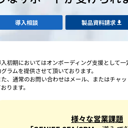
導入相談
製品資料請求
導入初期においてはオンボーディング支援として一
ログラムを提供させて頂いております。
また、通常のお問い合わせはメール、またはチャッ
ております。
様々な営業課題