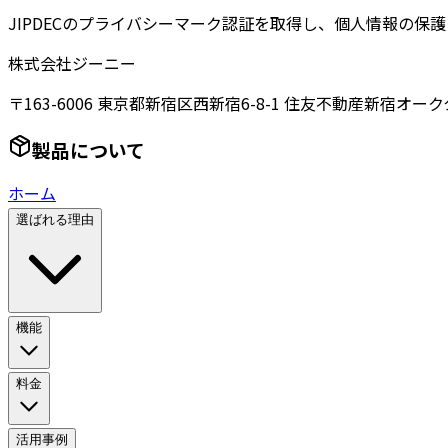
JIPDECのプライバシーマーク認証を取得し、個人情報の保
株式会社ジーニー
〒163-6006 東京都新宿区西新宿6-8-1 住友不動産新宿オーク
製品について
ホーム
選ばれる理由
機能
料金
活用事例