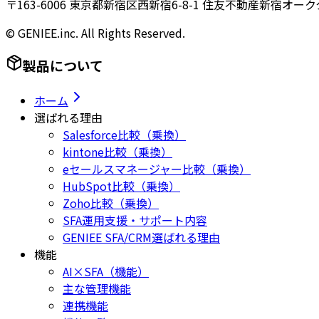
〒163-6006 東京都新宿区西新宿6-8-1 住友不動産新宿オーク
© GENIEE.inc. All Rights Reserved.
製品について
ホーム
選ばれる理由
Salesforce比較（乗換）
kintone比較（乗換）
eセールスマネージャー比較（乗換）
HubSpot比較（乗換）
Zoho比較（乗換）
SFA運用支援・サポート内容
GENIEE SFA/CRM選ばれる理由
機能
AI×SFA（機能）
主な管理機能
連携機能