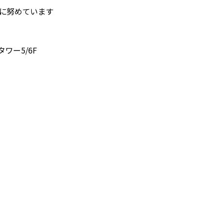
護に努めています
タワー5/6F