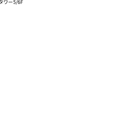
タワー5/6F