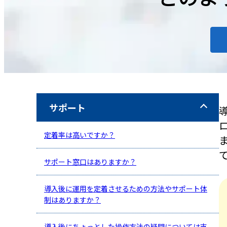
サポート
定着率は高いですか？
サポート窓口はありますか？
導入後に運用を定着させるための方法やサポート体
制はありますか？
導入後にちょっとした操作方法の疑問については支