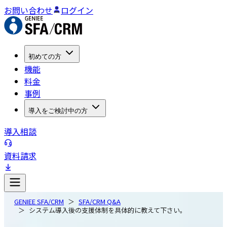
お問い合わせ
ログイン
初めての方
機能
料金
事例
導入をご検討中の方
導入相談
資料請求
GENIEE SFA/CRM
SFA/CRM Q&A
システム導入後の支援体制を具体的に教えて下さい。