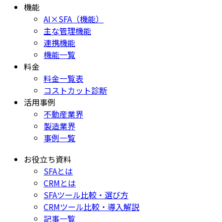
機能
AI×SFA（機能）
主な管理機能
連携機能
機能一覧
料金
料金一覧表
コストカット診断
活用事例
不動産業界
製造業界
事例一覧
お役立ち資料
SFAとは
CRMとは
SFAツール比較・選び方
CRMツール比較・導入解説
記事一覧