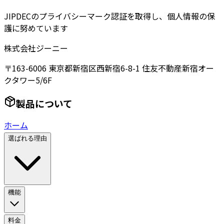
JIPDECのプライバシーマーク認証を取得し、個人情報の保
護に努めています
株式会社ジーニー
〒163-6006 東京都新宿区西新宿6-8-1 住友不動産新宿オー
クタワー5/6F
製品について
ホーム
選ばれる理由
機能
料金