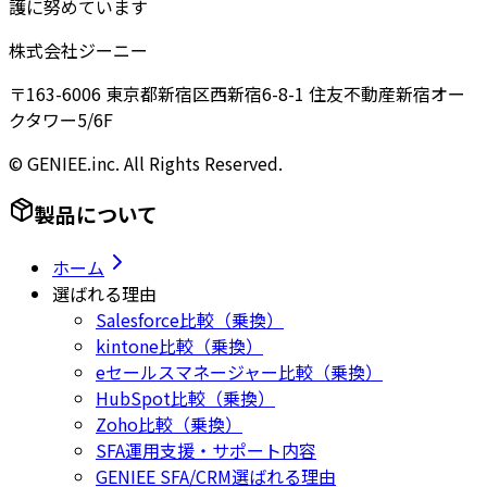
護に努めています
株式会社ジーニー
〒163-6006 東京都新宿区西新宿6-8-1 住友不動産新宿オー
クタワー5/6F
© GENIEE.inc. All Rights Reserved.
製品について
ホーム
選ばれる理由
Salesforce比較（乗換）
kintone比較（乗換）
eセールスマネージャー比較（乗換）
HubSpot比較（乗換）
Zoho比較（乗換）
SFA運用支援・サポート内容
GENIEE SFA/CRM選ばれる理由