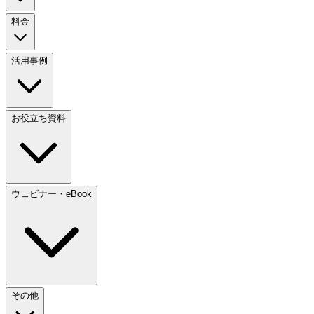
料金
活用事例
お役立ち資料
ウェビナー・eBook
その他