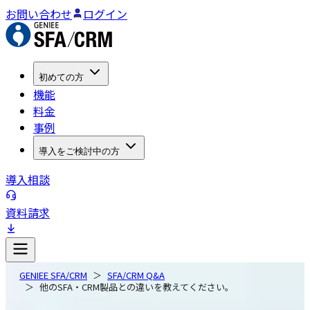
お問い合わせ
ログイン
初めての方
機能
料金
事例
導入をご検討中の方
導入相談
資料請求
GENIEE SFA/CRM
SFA/CRM Q&A
他のSFA・CRM製品との違いを教えてください。