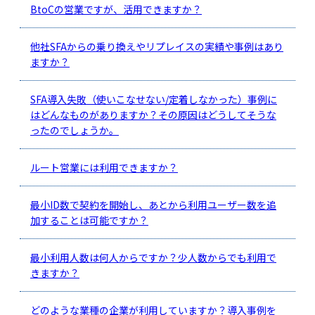
BtoCの営業ですが、活用できますか？
他社SFAからの乗り換えやリプレイスの実績や事例はあり
ますか？
SFA導入失敗（使いこなせない/定着しなかった）事例に
はどんなものがありますか？その原因はどうしてそうな
ったのでしょうか。
ルート営業には利用できますか？
最小ID数で契約を開始し、あとから利用ユーザー数を追
加することは可能ですか？
最小利用人数は何人からですか？少人数からでも利用で
きますか？
どのような業種の企業が利用していますか？導入事例を