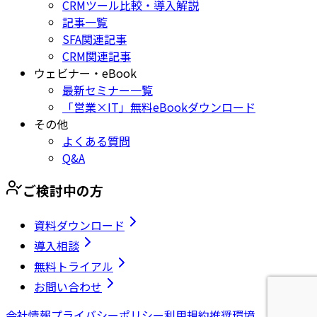
CRMツール比較・導入解説
記事一覧
SFA関連記事
CRM関連記事
ウェビナー・eBook
最新セミナー一覧
「営業×IT」無料eBookダウンロード
その他
よくある質問
Q&A
ご検討中の方
資料ダウンロード
導入相談
無料トライアル
お問い合わせ
会社情報
プライバシーポリシー
利用規約
推奨環境