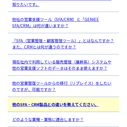
知りたいです。
他社の営業支援ツール（SFA/CRM）と「GENIEE
SFA/CRM」は何が違いますか？
「SFA（営業管理・顧客管理ツール）」とはなんですか？
また、CRMとは何が違うのですか？
現在社内で利用している販売管理（基幹系）システムや
他の営業支援ソフトのデータはそのまま使えますか？
他の営業管理ツールからの移行（リプレイス）をしたい
のですが、可能ですか？
他のSFA・CRM製品との違いを教えてください。
どのような業種・業態に適合しますか？