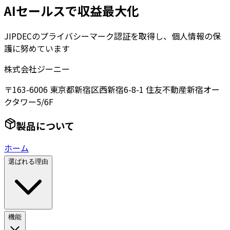
AIセールスで収益最大化
JIPDECのプライバシーマーク認証を取得し、個人情報の保
護に努めています
株式会社ジーニー
〒163-6006 東京都新宿区西新宿6-8-1 住友不動産新宿オー
クタワー5/6F
製品について
ホーム
選ばれる理由
機能