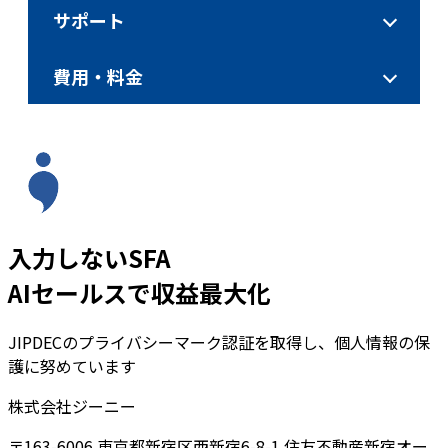
サポート
費用・料金
入力しないSFA
AIセールスで収益最大化
JIPDECのプライバシーマーク認証を取得し、個人情報の保
護に努めています
株式会社ジーニー
〒163-6006 東京都新宿区西新宿6-8-1 住友不動産新宿オー