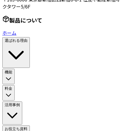
クタワー5/6F
製品について
ホーム
選ばれる理由
機能
料金
活用事例
お役立ち資料