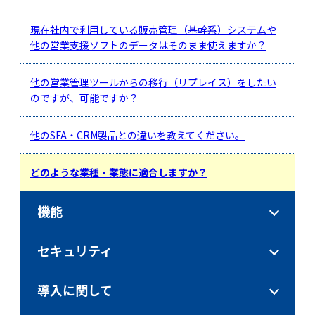
現在社内で利用している販売管理（基幹系）システムや
他の営業支援ソフトのデータはそのまま使えますか？
他の営業管理ツールからの移行（リプレイス）をしたい
のですが、可能ですか？
他のSFA・CRM製品との違いを教えてください。
どのような業種・業態に適合しますか？
機能
セキュリティ
導入に関して