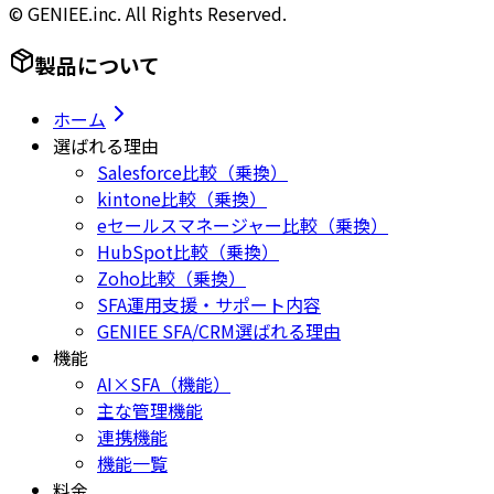
© GENIEE.inc. All Rights Reserved.
製品について
ホーム
選ばれる理由
Salesforce比較（乗換）
kintone比較（乗換）
eセールスマネージャー比較（乗換）
HubSpot比較（乗換）
Zoho比較（乗換）
SFA運用支援・サポート内容
GENIEE SFA/CRM選ばれる理由
機能
AI×SFA（機能）
主な管理機能
連携機能
機能一覧
料金