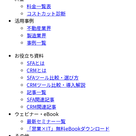
料金一覧表
コストカット診断
活用事例
不動産業界
製造業界
事例一覧
お役立ち資料
SFAとは
CRMとは
SFAツール比較・選び方
CRMツール比較・導入解説
記事一覧
SFA関連記事
CRM関連記事
ウェビナー・eBook
最新セミナー一覧
「営業×IT」無料eBookダウンロード
その他