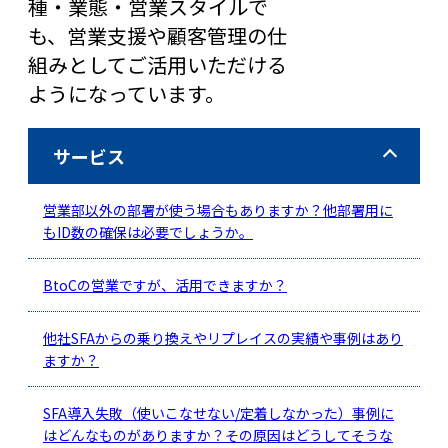
種・業態・営業スタイルで
も、営業支援や顧客管理の仕
組みとしてご活用いただける
ようになっています。
サービス
営業部以外の部署が使う場合もありますか？他部署用に
もID数の確保は必要でしょうか。
BtoCの営業ですが、活用できますか？
他社SFAからの乗り換えやリプレイスの実績や事例はあり
ますか？
SFA導入失敗（使いこなせない/定着しなかった）事例に
はどんなものがありますか？その原因はどうしてそうな