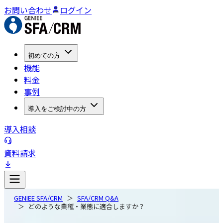
お問い合わせ
ログイン
初めての方
機能
料金
事例
導入をご検討中の方
導入相談
資料請求
GENIEE SFA/CRM
SFA/CRM Q&A
どのような業種・業態に適合しますか？