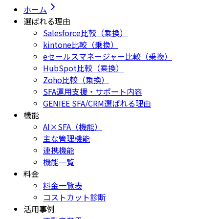
ホーム
選ばれる理由
Salesforce比較（乗換）
kintone比較（乗換）
eセールスマネージャー比較（乗換）
HubSpot比較（乗換）
Zoho比較（乗換）
SFA運用支援・サポート内容
GENIEE SFA/CRM選ばれる理由
機能
AI×SFA（機能）
主な管理機能
連携機能
機能一覧
料金
料金一覧表
コストカット診断
活用事例