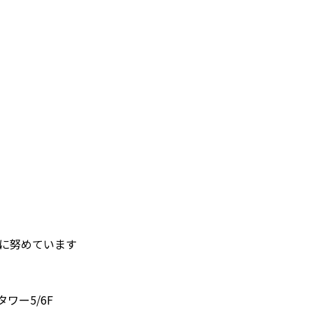
護に努めています
タワー5/6F