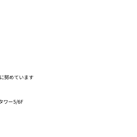
護に努めています
タワー5/6F