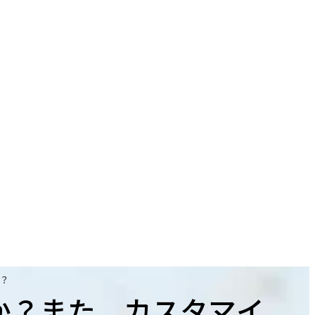
？
か？また、カスタマイ