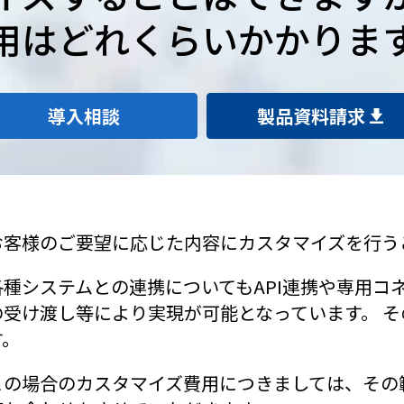
用はどれくらいかかりま
導入相談
製品資料請求
お客様のご要望に応じた内容にカスタマイズを行う
各種システムとの連携についてもAPI連携や専用コ
の受け渡し等により実現が可能となっています。 
す。
この場合のカスタマイズ費用につきましては、その