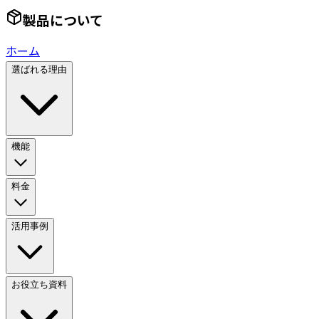
製品について
ホーム
選ばれる理由
機能
料金
活用事例
お役立ち資料