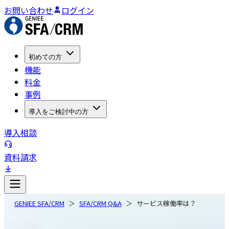
お問い合わせ
ログイン
初めての方
機能
料金
事例
導入をご検討中の方
導入相談
資料請求
GENIEE SFA/CRM
SFA/CRM Q&A
サービス稼働率は？