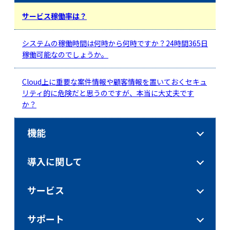
サービス稼働率は？
システムの稼働時間は何時から何時ですか？24時間365日
稼働可能なのでしょうか。
Cloud上に重要な案件情報や顧客情報を置いておくセキュ
リティ的に危険だと思うのですが、本当に大丈夫です
か？
機能
導入に関して
サービス
サポート