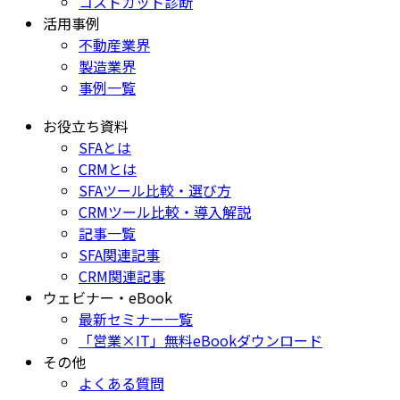
コストカット診断
活用事例
不動産業界
製造業界
事例一覧
お役立ち資料
SFAとは
CRMとは
SFAツール比較・選び方
CRMツール比較・導入解説
記事一覧
SFA関連記事
CRM関連記事
ウェビナー・eBook
最新セミナー一覧
「営業×IT」無料eBookダウンロード
その他
よくある質問