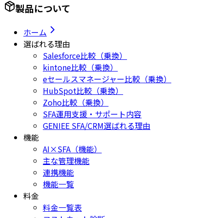
製品について
ホーム
選ばれる理由
Salesforce比較（乗換）
kintone比較（乗換）
eセールスマネージャー比較（乗換）
HubSpot比較（乗換）
Zoho比較（乗換）
SFA運用支援・サポート内容
GENIEE SFA/CRM選ばれる理由
機能
AI×SFA（機能）
主な管理機能
連携機能
機能一覧
料金
料金一覧表