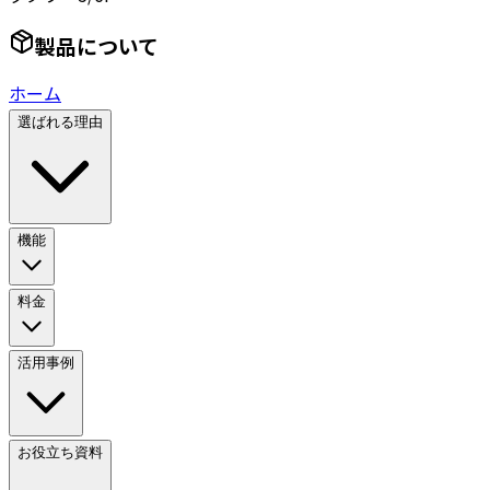
製品について
ホーム
選ばれる理由
機能
料金
活用事例
お役立ち資料