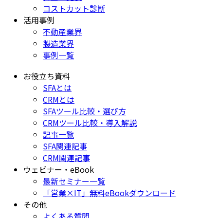
コストカット診断
活用事例
不動産業界
製造業界
事例一覧
お役立ち資料
SFAとは
CRMとは
SFAツール比較・選び方
CRMツール比較・導入解説
記事一覧
SFA関連記事
CRM関連記事
ウェビナー・eBook
最新セミナー一覧
「営業×IT」無料eBookダウンロード
その他
よくある質問