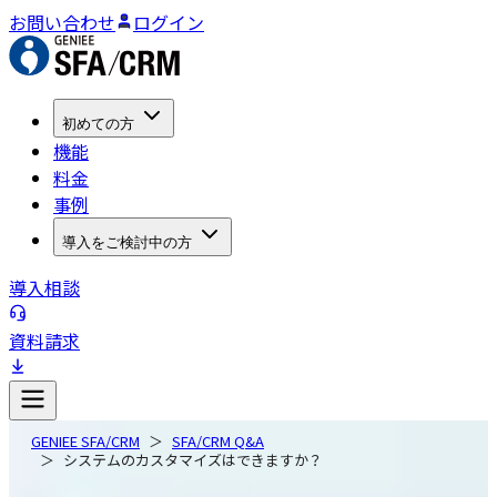
お問い合わせ
ログイン
初めての方
機能
料金
事例
導入をご検討中の方
導入相談
資料請求
GENIEE SFA/CRM
SFA/CRM Q&A
システムのカスタマイズはできますか？