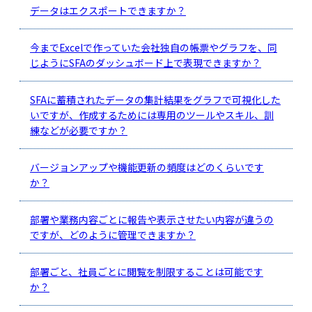
データはエクスポートできますか？
今までExcelで作っていた会社独自の帳票やグラフを、同
じようにSFAのダッシュボード上で表現できますか？
SFAに蓄積されたデータの集計結果をグラフで可視化した
いですが、作成するためには専用のツールやスキル、訓
練などが必要ですか？
バージョンアップや機能更新の頻度はどのくらいです
か？
部署や業務内容ごとに報告や表示させたい内容が違うの
ですが、どのように管理できますか？
部署ごと、社員ごとに閲覧を制限することは可能です
か？