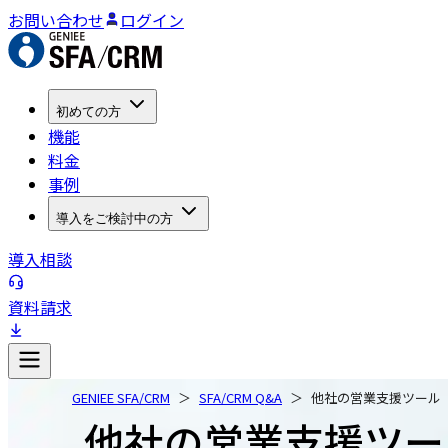
お問い合わせ
ログイン
初めての方
機能
料金
事例
導入をご検討中の方
導入相談
資料請求
GENIEE SFA/CRM
SFA/CRM Q&A
他社の営業支援ツール（SF
他社の営業支援ツール（