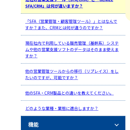
SFA/CRM」は何が違いますか？
「SFA（営業管理・顧客管理ツール）」とはなんで
すか？また、CRMとは何が違うのですか？
現在社内で利用している販売管理（基幹系）システ
ムや他の営業支援ソフトのデータはそのまま使えま
すか？
他の営業管理ツールからの移行（リプレイス）をし
たいのですが、可能ですか？
他のSFA・CRM製品との違いを教えてください。
どのような業種・業態に適合しますか？
機能