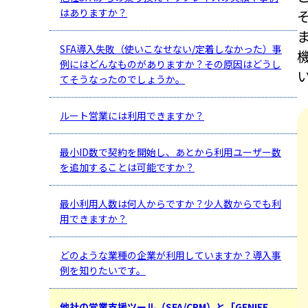
はありますか？
SFA導入失敗（使いこなせない/定着しなかった）事
例にはどんなものがありますか？その原因はどうし
てそうなったのでしょうか。
ルート営業には利用できますか？
最小ID数で契約を開始し、あとから利用ユーザー数
を追加することは可能ですか？
最小利用人数は何人からですか？少人数からでも利
用できますか？
どのような業種の企業が利用していますか？導入事
例を知りたいです。
他社の営業支援ツール（SFA/CRM）と「GENIEE