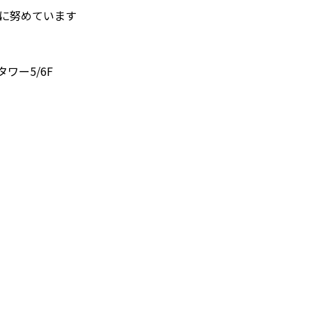
護に努めています
タワー5/6F