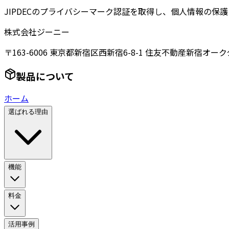
JIPDECのプライバシーマーク認証を取得し、個人情報の保
株式会社ジーニー
〒163-6006 東京都新宿区西新宿6-8-1 住友不動産新宿オーク
製品について
ホーム
選ばれる理由
機能
料金
活用事例