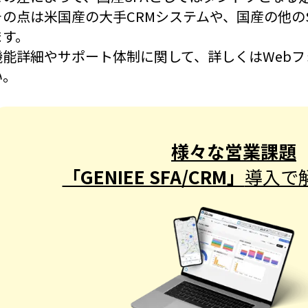
その点は米国産の大手CRMシステムや、国産の他の
ます。
機能詳細やサポート体制に関して、詳しくはWeb
い。
様々な営業課題
「GENIEE SFA/CRM」
導入で