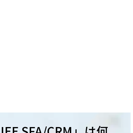
E SFA/CRM」は何