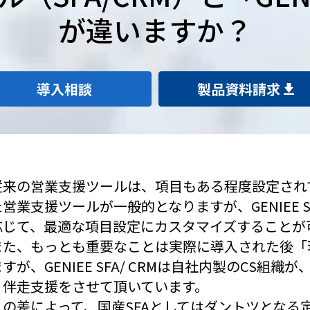
が違いますか？
導入相談
製品資料請求
従来の営業支援ツールは、項目もある程度設定され
た営業支援ツールが一般的となりますが、GENIEE 
応じて、最適な項目設定にカスタマイズすることが
また、もっとも重要なことは実際に導入された後「
ますが、GENIEE SFA/ CRMは自社内製のCS
く伴走支援をさせて頂いています。
この差によって、国産SFAとしてはダントツとなる