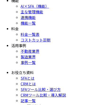
機能
AI×SFA（機能）
主な管理機能
連携機能
機能一覧
料金
料金一覧表
コストカット診断
活用事例
不動産業界
製造業界
事例一覧
お役立ち資料
SFAとは
CRMとは
SFAツール比較・選び方
CRMツール比較・導入解説
記事一覧