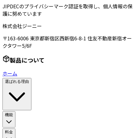
JIPDECのプライバシーマーク認証を取得し、個人情報の保
護に努めています
株式会社ジーニー
〒163-6006 東京都新宿区西新宿6-8-1 住友不動産新宿オー
クタワー5/6F
製品について
ホーム
選ばれる理由
機能
料金