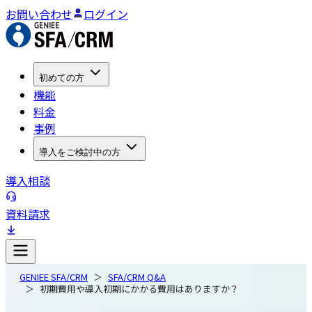
お問い合わせ
ログイン
初めての方
機能
料金
事例
導入をご検討中の方
導入相談
資料請求
GENIEE SFA/CRM
SFA/CRM Q&A
初期費用や導入初期にかかる費用はありますか？