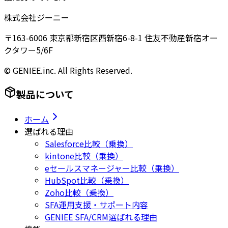
株式会社ジーニー
〒163-6006 東京都新宿区西新宿6-8-1 住友不動産新宿オー
クタワー5/6F
© GENIEE.inc. All Rights Reserved.
製品について
ホーム
選ばれる理由
Salesforce比較（乗換）
kintone比較（乗換）
eセールスマネージャー比較（乗換）
HubSpot比較（乗換）
Zoho比較（乗換）
SFA運用支援・サポート内容
GENIEE SFA/CRM選ばれる理由