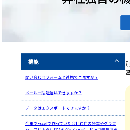
機能
問い合わせフォームと連携できますか？
メール一括送信はできますか？
データはエクスポートできますか？
今までExcelで作っていた会社独自の帳票やグラフ
を、同じようにSFAのダッシュボード上で表現でき