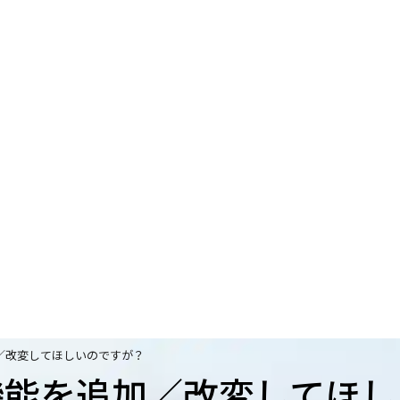
／改変してほしいのですが？
機能を追加／改変してほし