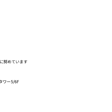
護に努めています
タワー5/6F