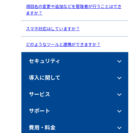
項目名の変更や追加などを管理者が行うことはでき
ますか？
スマホ対応はしていますか？
どのようなツールと連携ができますか？
セキュリティ
導入に関して
サービス
サポート
費用・料金