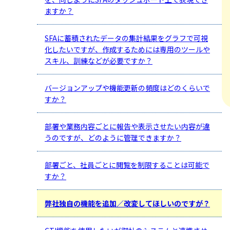
ますか？
SFAに蓄積されたデータの集計結果をグラフで可視
化したいですが、作成するためには専用のツールや
スキル、訓練などが必要ですか？
バージョンアップや機能更新の頻度はどのくらいで
すか？
部署や業務内容ごとに報告や表示させたい内容が違
うのですが、どのように管理できますか？
部署ごと、社員ごとに閲覧を制限することは可能で
すか？
弊社独自の機能を追加／改変してほしいのですが？