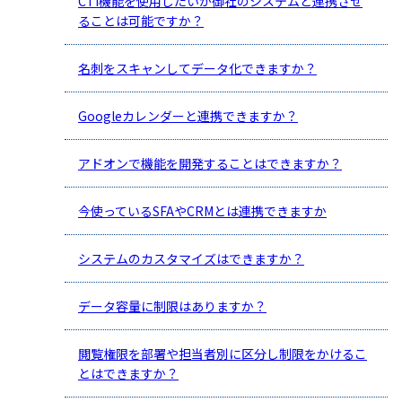
CTI機能を使用したいが御社のシステムと連携させ
ることは可能ですか？
名刺をスキャンしてデータ化できますか？
Googleカレンダーと連携できますか？
アドオンで機能を開発することはできますか？
今使っているSFAやCRMとは連携できますか
システムのカスタマイズはできますか？
データ容量に制限はありますか？
閲覧権限を部署や担当者別に区分し制限をかけるこ
とはできますか？