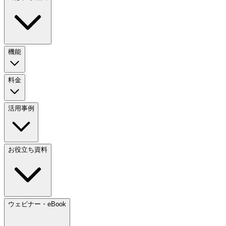
機能
料金
活用事例
お役立ち資料
ウェビナー・eBook