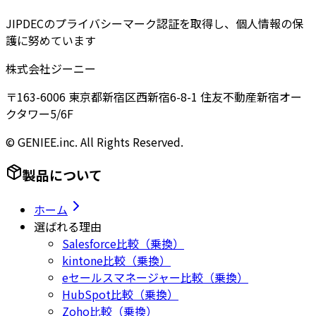
JIPDECのプライバシーマーク認証を取得し、個人情報の保
護に努めています
株式会社ジーニー
〒163-6006 東京都新宿区西新宿6-8-1 住友不動産新宿オー
クタワー5/6F
© GENIEE.inc. All Rights Reserved.
製品について
ホーム
選ばれる理由
Salesforce比較（乗換）
kintone比較（乗換）
eセールスマネージャー比較（乗換）
HubSpot比較（乗換）
Zoho比較（乗換）