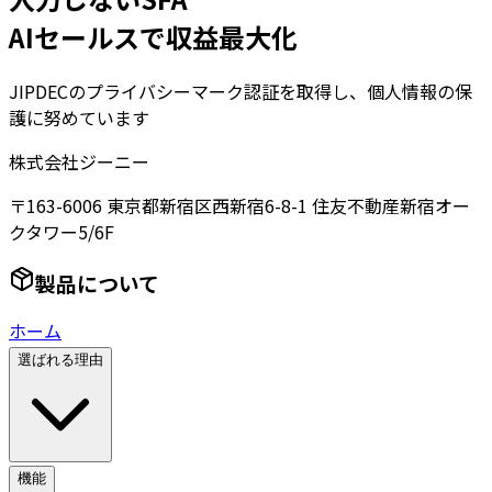
AIセールスで収益最大化
JIPDECのプライバシーマーク認証を取得し、個人情報の保
護に努めています
株式会社ジーニー
〒163-6006 東京都新宿区西新宿6-8-1 住友不動産新宿オー
クタワー5/6F
製品について
ホーム
選ばれる理由
機能