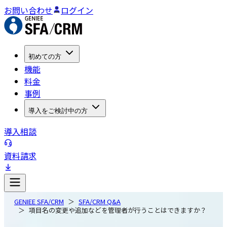
お問い合わせ
ログイン
初めての方
機能
料金
事例
導入をご検討中の方
導入相談
資料請求
GENIEE SFA/CRM
SFA/CRM Q&A
項目名の変更や追加などを管理者が行うことはできますか？