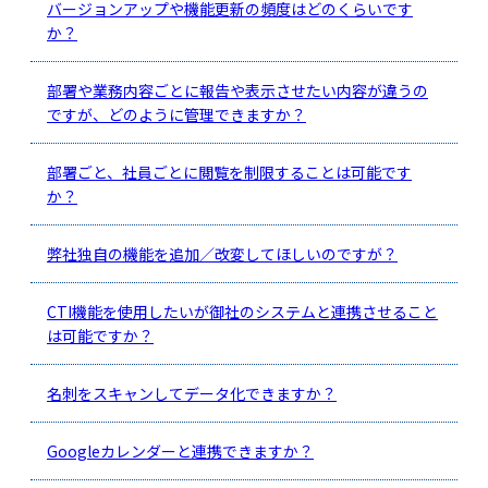
バージョンアップや機能更新の頻度はどのくらいです
か？
部署や業務内容ごとに報告や表示させたい内容が違うの
ですが、どのように管理できますか？
部署ごと、社員ごとに閲覧を制限することは可能です
か？
弊社独自の機能を追加／改変してほしいのですが？
CTI機能を使用したいが御社のシステムと連携させること
は可能ですか？
名刺をスキャンしてデータ化できますか？
Googleカレンダーと連携できますか？