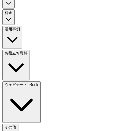
料金
活用事例
お役立ち資料
ウェビナー・eBook
その他