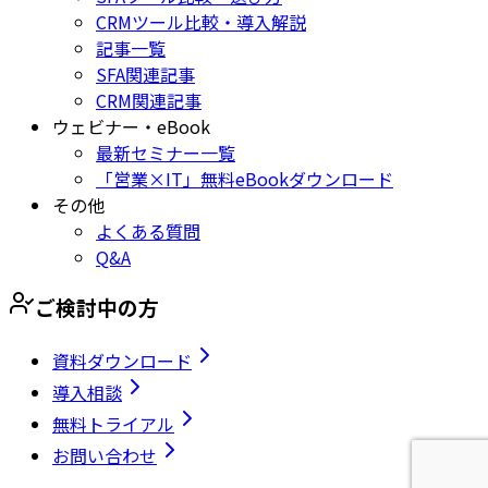
CRMツール比較・導入解説
記事一覧
SFA関連記事
CRM関連記事
ウェビナー・eBook
最新セミナー一覧
「営業×IT」無料eBookダウンロード
その他
よくある質問
Q&A
ご検討中の方
資料ダウンロード
導入相談
無料トライアル
お問い合わせ