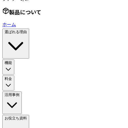
製品について
ホーム
選ばれる理由
機能
料金
活用事例
お役立ち資料