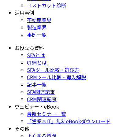
コストカット診断
活用事例
不動産業界
製造業界
事例一覧
お役立ち資料
SFAとは
CRMとは
SFAツール比較・選び方
CRMツール比較・導入解説
記事一覧
SFA関連記事
CRM関連記事
ウェビナー・eBook
最新セミナー一覧
「営業×IT」無料eBookダウンロード
その他
よくある質問