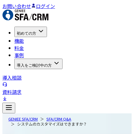
お問い合わせ
ログイン
初めての方
機能
料金
事例
導入をご検討中の方
導入相談
資料請求
GENIEE SFA/CRM
SFA/CRM Q&A
システムのカスタマイズはできますか？