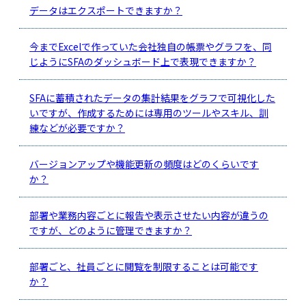
データはエクスポートできますか？
今までExcelで作っていた会社独自の帳票やグラフを、同
じようにSFAのダッシュボード上で表現できますか？
SFAに蓄積されたデータの集計結果をグラフで可視化した
いですが、作成するためには専用のツールやスキル、訓
練などが必要ですか？
バージョンアップや機能更新の頻度はどのくらいです
か？
部署や業務内容ごとに報告や表示させたい内容が違うの
ですが、どのように管理できますか？
部署ごと、社員ごとに閲覧を制限することは可能です
か？