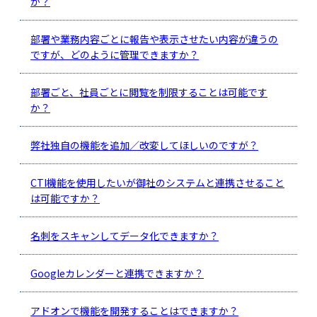
か？
部署や業務内容ごとに報告や表示させたい内容が違うの
ですが、どのように管理できますか？
部署ごと、社員ごとに閲覧を制限することは可能です
か？
弊社独自の機能を追加／改変してほしいのですが？
CTI機能を使用したいが御社のシステムと連携させること
は可能ですか？
名刺をスキャンしてデータ化できますか？
Googleカレンダーと連携できますか？
アドオンで機能を開発することはできますか？