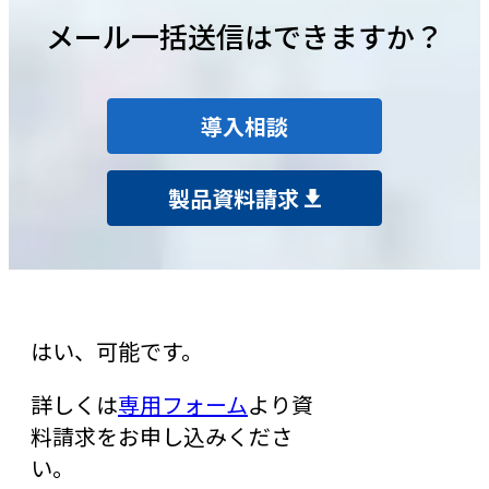
メール一括送信はできますか？
導入相談
製品資料請求
はい、可能です。
詳しくは
専用フォーム
より資
料請求をお申し込みくださ
い。