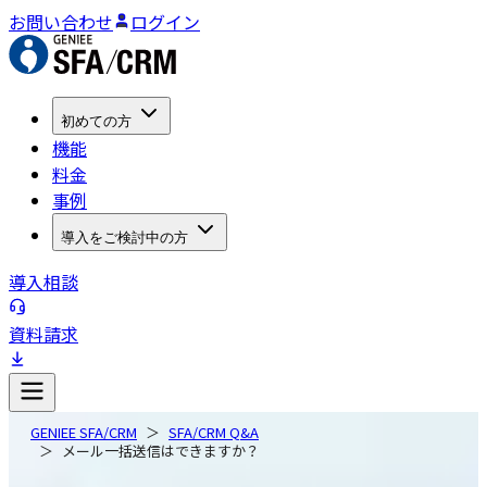
お問い合わせ
ログイン
初めての方
機能
料金
事例
導入をご検討中の方
導入相談
資料請求
GENIEE SFA/CRM
SFA/CRM Q&A
メール一括送信はできますか？