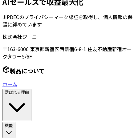
AIセールスで収益最大化
JIPDECのプライバシーマーク認証を取得し、個人情報の保
護に努めています
株式会社ジーニー
〒163-6006 東京都新宿区西新宿6-8-1 住友不動産新宿オー
クタワー5/6F
製品について
ホーム
選ばれる理由
機能