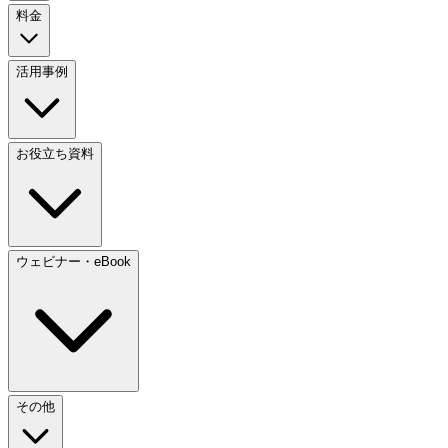
料金
活用事例
お役立ち資料
ウェビナー・eBook
その他