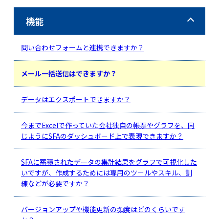
機能
問い合わせフォームと連携できますか？
メール一括送信はできますか？
データはエクスポートできますか？
今までExcelで作っていた会社独自の帳票やグラフを、同
じようにSFAのダッシュボード上で表現できますか？
SFAに蓄積されたデータの集計結果をグラフで可視化した
いですが、作成するためには専用のツールやスキル、訓
練などが必要ですか？
バージョンアップや機能更新の頻度はどのくらいです