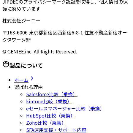
JIPDECのプライバシーマーク認証を取得し、個人情報の保
護に努めています
株式会社ジーニー
〒163-6006 東京都新宿区西新宿6-8-1 住友不動産新宿オー
クタワー5/6F
© GENIEE.inc. All Rights Reserved.
製品について
ホーム
選ばれる理由
Salesforce比較（乗換）
kintone比較（乗換）
eセールスマネージャー比較（乗換）
HubSpot比較（乗換）
Zoho比較（乗換）
SFA運用支援・サポート内容