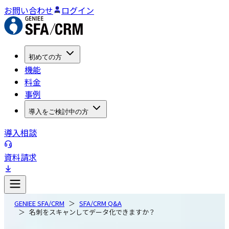
お問い合わせ
ログイン
初めての方
機能
料金
事例
導入をご検討中の方
導入相談
資料請求
GENIEE SFA/CRM
SFA/CRM Q&A
名刺をスキャンしてデータ化できますか？