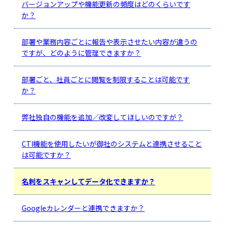
バージョンアップや機能更新の頻度はどのくらいです
か？
部署や業務内容ごとに報告や表示させたい内容が違うの
ですが、どのように管理できますか？
部署ごと、社員ごとに閲覧を制限することは可能です
か？
弊社独自の機能を追加／改変してほしいのですが？
CTI機能を使用したいが御社のシステムと連携させること
は可能ですか？
名刺をスキャンしてデータ化できますか？
Googleカレンダーと連携できますか？