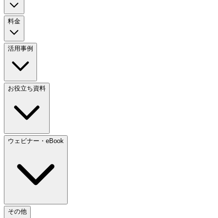
料金
活用事例
お役立ち資料
ウェビナー・eBook
その他