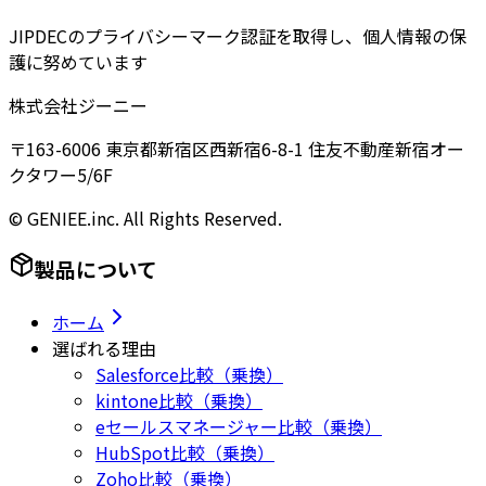
JIPDECのプライバシーマーク認証を取得し、個人情報の保
護に努めています
株式会社ジーニー
〒163-6006 東京都新宿区西新宿6-8-1 住友不動産新宿オー
クタワー5/6F
© GENIEE.inc. All Rights Reserved.
製品について
ホーム
選ばれる理由
Salesforce比較（乗換）
kintone比較（乗換）
eセールスマネージャー比較（乗換）
HubSpot比較（乗換）
Zoho比較（乗換）