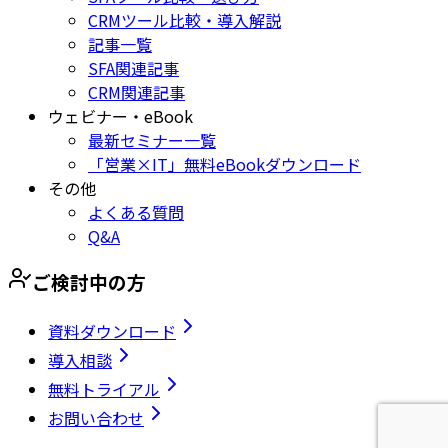
CRMツール比較・導入解説
記事一覧
SFA関連記事
CRM関連記事
ウェビナー・eBook
最新セミナー一覧
「営業×IT」無料eBookダウンロード
その他
よくある質問
Q&A
ご検討中の方
資料ダウンロード
導入相談
無料トライアル
お問い合わせ