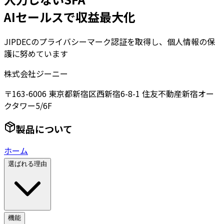
AIセールスで収益最大化
JIPDECのプライバシーマーク認証を取得し、個人情報の保
護に努めています
株式会社ジーニー
〒163-6006 東京都新宿区西新宿6-8-1 住友不動産新宿オー
クタワー5/6F
製品について
ホーム
選ばれる理由
機能