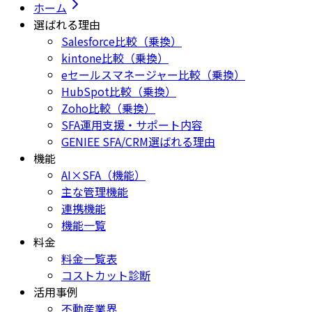
ホーム
選ばれる理由
Salesforce比較（乗換）
kintone比較（乗換）
eセールスマネージャー比較（乗換）
HubSpot比較（乗換）
Zoho比較（乗換）
SFA運用支援・サポート内容
GENIEE SFA/CRM選ばれる理由
機能
AI×SFA（機能）
主な管理機能
連携機能
機能一覧
料金
料金一覧表
コストカット診断
活用事例
不動産業界