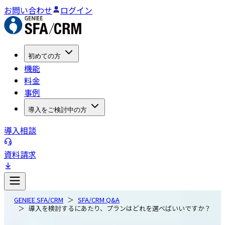
お問い合わせ
ログイン
初めての方
機能
料金
事例
導入をご検討中の方
導入相談
資料請求
GENIEE SFA/CRM
SFA/CRM Q&A
導入を検討するにあたり、プランはどれを選べばいいですか？