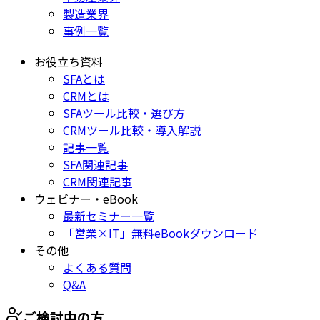
製造業界
事例一覧
お役立ち資料
SFAとは
CRMとは
SFAツール比較・選び方
CRMツール比較・導入解説
記事一覧
SFA関連記事
CRM関連記事
ウェビナー・eBook
最新セミナー一覧
「営業×IT」無料eBookダウンロード
その他
よくある質問
Q&A
ご検討中の方