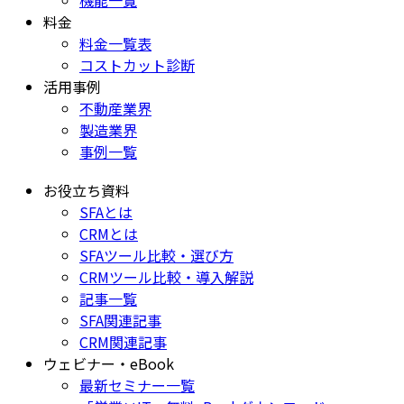
料金
料金一覧表
コストカット診断
活用事例
不動産業界
製造業界
事例一覧
お役立ち資料
SFAとは
CRMとは
SFAツール比較・選び方
CRMツール比較・導入解説
記事一覧
SFA関連記事
CRM関連記事
ウェビナー・eBook
最新セミナー一覧