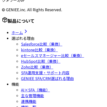
クタワー5/6F
© GENIEE.inc. All Rights Reserved.
製品について
ホーム
選ばれる理由
Salesforce比較（乗換）
kintone比較（乗換）
eセールスマネージャー比較（乗換）
HubSpot比較（乗換）
Zoho比較（乗換）
SFA運用支援・サポート内容
GENIEE SFA/CRM選ばれる理由
機能
AI×SFA（機能）
主な管理機能
連携機能
機能一覧