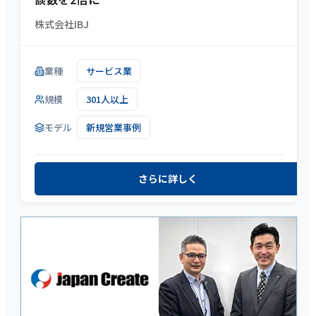
株式会社IBJ
業種
サービス業
規模
301人以上
モデル
新規営業事例
さらに詳しく