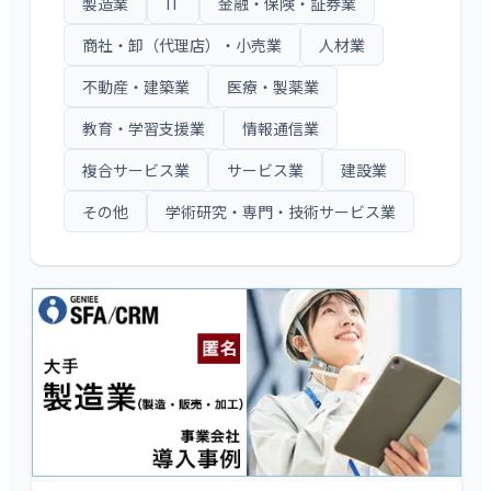
製造業
IT
金融・保険・証券業
商社・卸（代理店）・小売業
人材業
不動産・建築業
医療・製薬業
教育・学習支援業
情報通信業
複合サービス業
サービス業
建設業
その他
学術研究・専門・技術サービス業