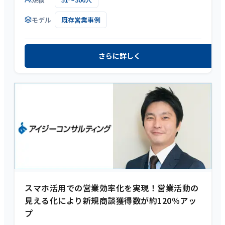
モデル
既存営業事例
さらに詳しく
スマホ活用での営業効率化を実現！営業活動の
見える化により新規商談獲得数が約120％アッ
プ