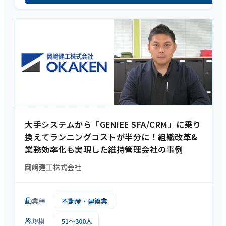
大手システムから「GENIEE SFA/CRM」に乗り
換えてランニングコストが半分に！組織改革&
業務効率化も実現した維持管理会社の事例
岡﨑建工株式会社
業種
不動産・建築業
規模
51～300人