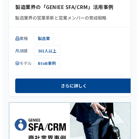
製造業界の「GENIEE SFA/CRM」活用事例
製造業界の営業革新と営業メンバーの育成戦略
業種
製造業
規模
301人以上
モデル
BtoB事例
さらに詳しく