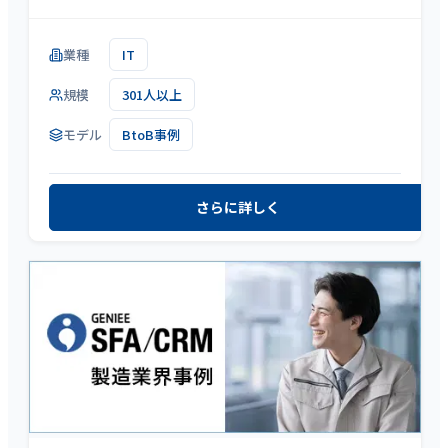
業種
IT
規模
301人以上
モデル
BtoB事例
さらに詳しく