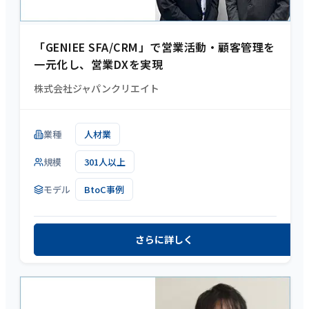
「GENIEE SFA/CRM」で営業活動・顧客管理を
一元化し、営業DXを実現
株式会社ジャパンクリエイト
業種
人材業
規模
301人以上
モデル
BtoC事例
さらに詳しく