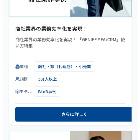
商社業界の業務効率化を実現！
商社業界の業務効率化を実現！ 「GENIEE SFA/CRM」使
い方特集
業種
商社・卸（代理店）・小売業
規模
301人以上
モデル
BtoB事例
さらに詳しく