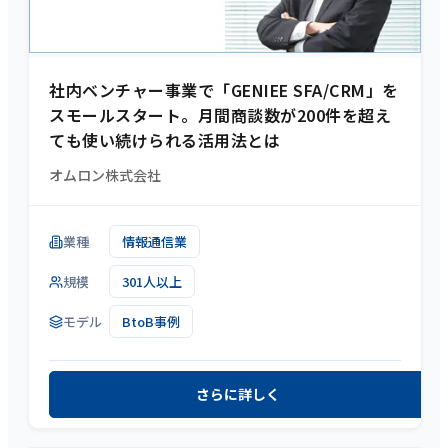
社内ベンチャー事業で「GENIEE SFA/CRM」を
スモールスタート。月間商談数が200件を超え
ても使い続けられる活用法とは
オムロン株式会社
業種
情報通信業
規模
301人以上
モデル
BtoB事例
さらに詳しく