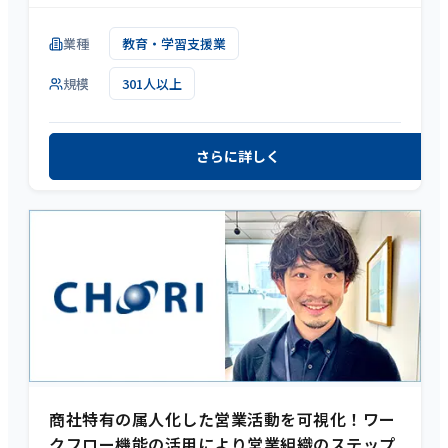
業種
教育・学習支援業
規模
301人以上
さらに詳しく
商社特有の属人化した営業活動を可視化！ワー
クフロー機能の活用により営業組織のステップ