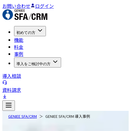
お問い合わせ
ログイン
初めての方
機能
料金
事例
導入をご検討中の方
導入相談
資料請求
GENIEE SFA/CRM
GENIEE SFA/CRM 導入事例