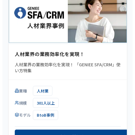
人材業界の業務効率化を実現！
人材業界の業務効率化を実現！ 「GENIEE SFA/CRM」使
い方特集
業種
人材業
規模
301人以上
モデル
BtoB事例