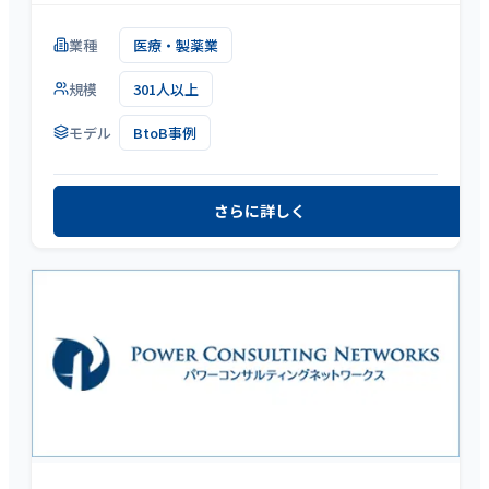
業種
医療・製薬業
規模
301人以上
モデル
BtoB事例
さらに詳しく