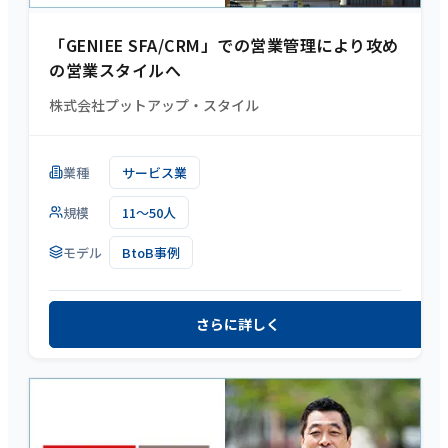
「GENIEE SFA/CRM」での営業管理により攻め
の営業スタイルへ
株式会社プットアップ・スタイル
業種
サービス業
規模
11～50人
モデル
BtoB事例
さらに詳しく