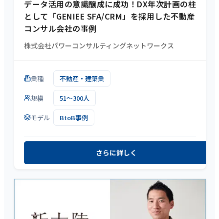
データ活用の意識醸成に成功！DX年次計画の柱
として「GENIEE SFA/CRM」を採用した不動産
コンサル会社の事例
株式会社パワーコンサルティングネットワークス
業種
不動産・建築業
規模
51～300人
モデル
BtoB事例
さらに詳しく