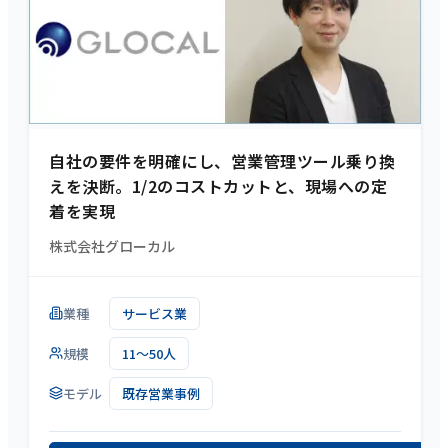
自社の要件を明確にし、営業管理ツール乗り換
えを決断。1/2のコストカットと、現場への定
着を実現
株式会社グローカル
業種
サービス業
規模
11～50人
モデル
既存営業事例