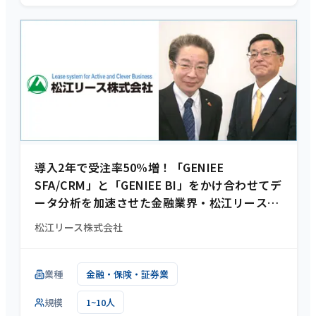
導入2年で受注率50%増！「GENIEE
SFA/CRM」と「GENIEE BI」をかけ合わせてデ
ータ分析を加速させた金融業界・松江リース様
の事例
松江リース株式会社
業種
金融・保険・証券業
規模
1~10人