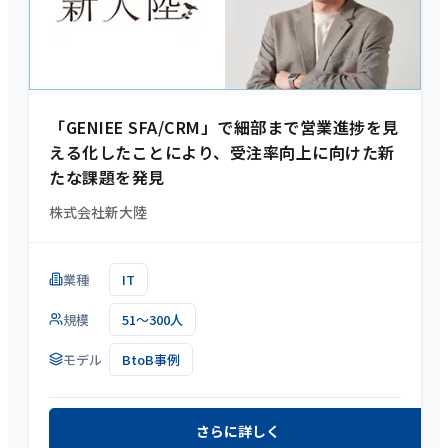
「GENIEE SFA/CRM」で細部まで営業進捗を見
える化したことにより、受注率向上に向けた新
たな課題を発見
株式会社新大陸
業種
IT
規模
51～300人
モデル
BtoB事例
さらに詳しく