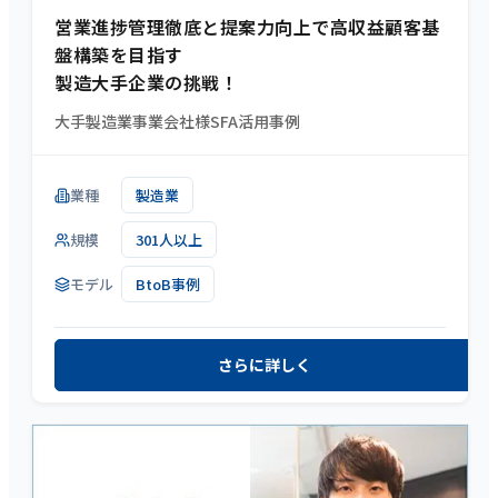
営業進捗管理徹底と提案力向上で高収益顧客基
盤構築を目指す
製造大手企業の挑戦！
大手製造業事業会社様SFA活用事例
業種
製造業
規模
301人以上
モデル
BtoB事例
さらに詳しく