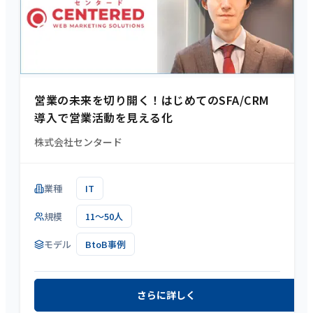
営業の未来を切り開く！はじめてのSFA/CRM
導入で営業活動を見える化
株式会社センタード
業種
IT
規模
11～50人
モデル
BtoB事例
さらに詳しく