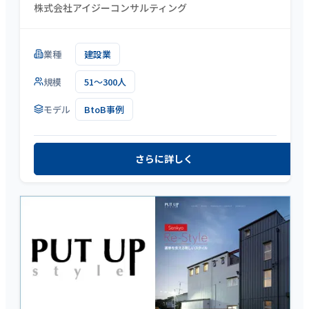
株式会社アイジーコンサルティング
業種
建設業
規模
51～300人
モデル
BtoB事例
さらに詳しく