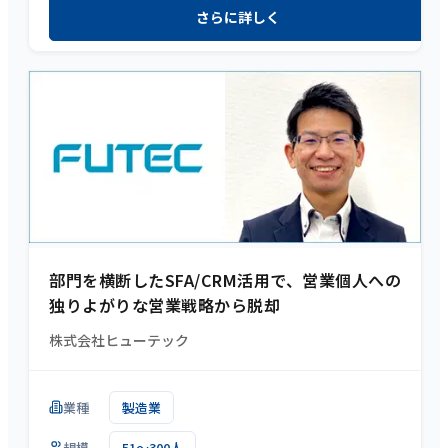
さらに詳しく
部門を横断したSFA/CRM活用で、営業個人への
独りよがりな営業戦略から脱却
株式会社ヒューテック
業種
製造業
規模
51～300人