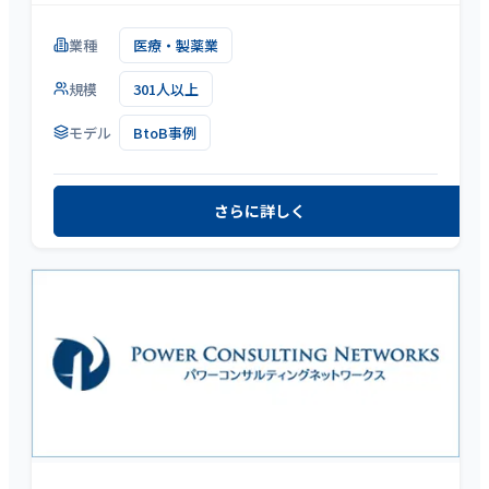
業種
医療・製薬業
規模
301人以上
モデル
BtoB事例
さらに詳しく