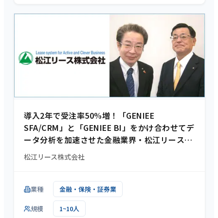
導入2年で受注率50%増！「GENIEE
SFA/CRM」と「GENIEE BI」をかけ合わせてデ
ータ分析を加速させた金融業界・松江リース様
の事例
松江リース株式会社
業種
金融・保険・証券業
規模
1~10人