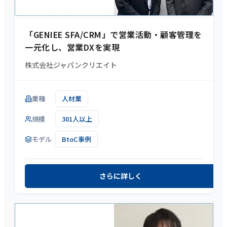
「GENIEE SFA/CRM」で営業活動・顧客管理を
一元化し、営業DXを実現
株式会社ジャパンクリエイト
業種
人材業
規模
301人以上
モデル
BtoC事例
さらに詳しく