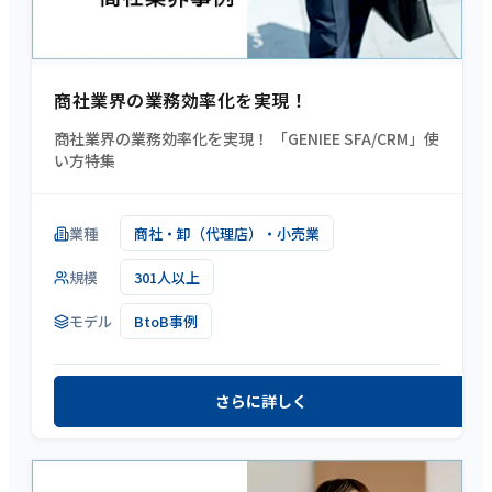
商社業界の業務効率化を実現！
商社業界の業務効率化を実現！ 「GENIEE SFA/CRM」使
い方特集
業種
商社・卸（代理店）・小売業
規模
301人以上
モデル
BtoB事例
さらに詳しく