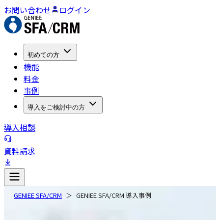
お問い合わせ
ログイン
初めての方
機能
料金
事例
導入をご検討中の方
導入相談
資料請求
GENIEE SFA/CRM
GENIEE SFA/CRM 導入事例