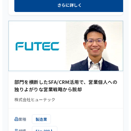
さらに詳しく
部門を横断したSFA/CRM活用で、営業個人への
独りよがりな営業戦略から脱却
株式会社ヒューテック
業種
製造業
規模
51～300人