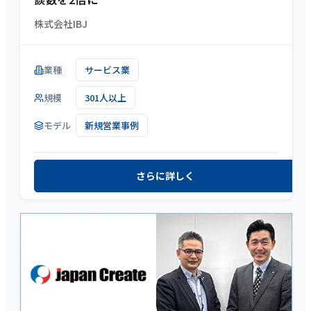
株式会社IBJ
業種
サービス業
規模
301人以上
モデル
新規営業事例
さらに詳しく