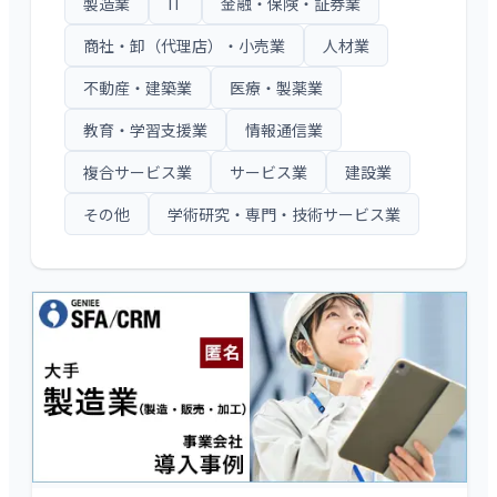
製造業
IT
金融・保険・証券業
商社・卸（代理店）・小売業
人材業
不動産・建築業
医療・製薬業
教育・学習支援業
情報通信業
複合サービス業
サービス業
建設業
その他
学術研究・専門・技術サービス業