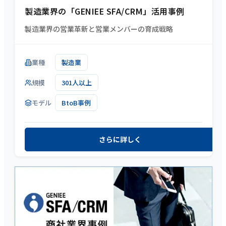
製造業界の「GENIEE SFA/CRM」活用事例
製造業界の営業革新と営業メンバーの育成戦略
業種
製造業
規模
301人以上
モデル
BtoB事例
さらに詳しく