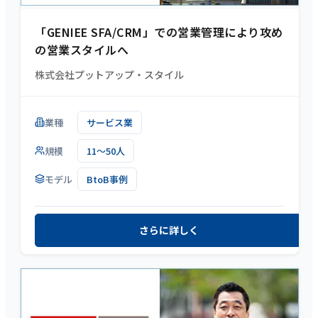
「GENIEE SFA/CRM」での営業管理により攻め
の営業スタイルへ
株式会社プットアップ・スタイル
業種
サービス業
規模
11～50人
モデル
BtoB事例
さらに詳しく