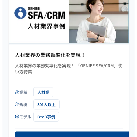
人材業界の業務効率化を実現！
人材業界の業務効率化を実現！ 「GENIEE SFA/CRM」使
い方特集
業種
人材業
規模
301人以上
モデル
BtoB事例