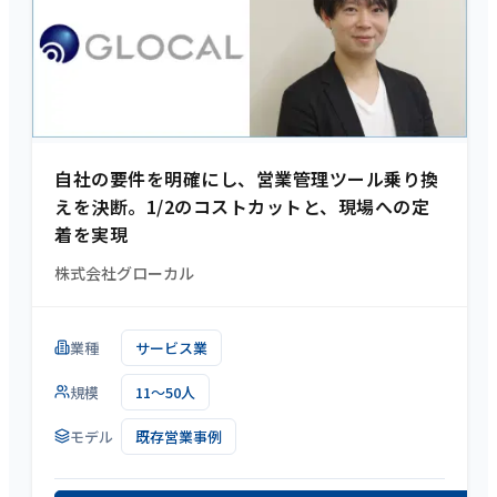
自社の要件を明確にし、営業管理ツール乗り換
えを決断。1/2のコストカットと、現場への定
着を実現
株式会社グローカル
業種
サービス業
規模
11～50人
モデル
既存営業事例