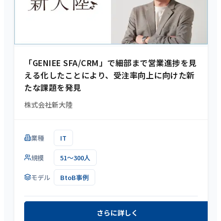
「GENIEE SFA/CRM」で細部まで営業進捗を見
える化したことにより、受注率向上に向けた新
たな課題を発見
株式会社新大陸
業種
IT
規模
51～300人
モデル
BtoB事例
さらに詳しく