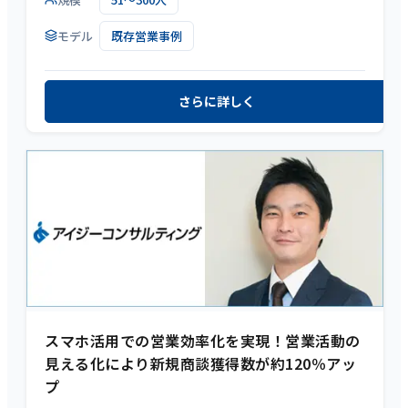
モデル
既存営業事例
さらに詳しく
スマホ活用での営業効率化を実現！営業活動の
見える化により新規商談獲得数が約120％アッ
プ