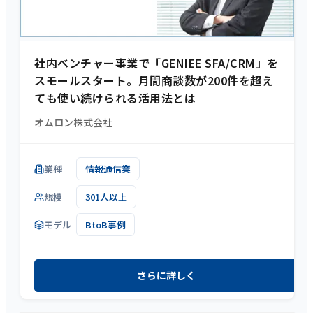
社内ベンチャー事業で「GENIEE SFA/CRM」を
スモールスタート。月間商談数が200件を超え
ても使い続けられる活用法とは
オムロン株式会社
業種
情報通信業
規模
301人以上
モデル
BtoB事例
さらに詳しく