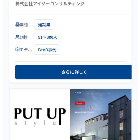
株式会社アイジーコンサルティング
業種
建設業
規模
51～300人
モデル
BtoB事例
さらに詳しく