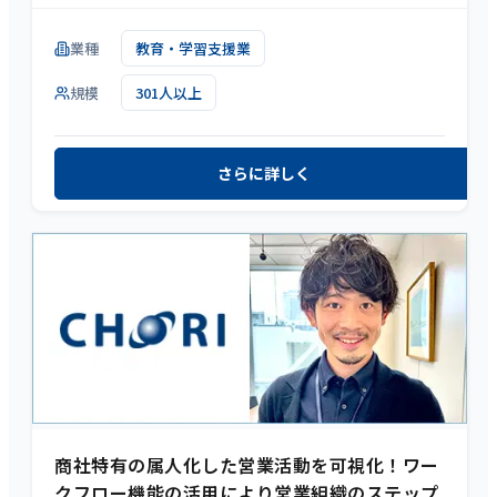
業種
教育・学習支援業
規模
301人以上
さらに詳しく
商社特有の属人化した営業活動を可視化！ワー
クフロー機能の活用により営業組織のステップ