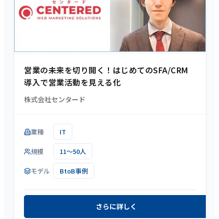
営業の未来を切り開く！はじめてのSFA/CRM
導入で営業活動を見える化
株式会社センタード
業種
IT
規模
11～50人
モデル
BtoB事例
さらに詳しく