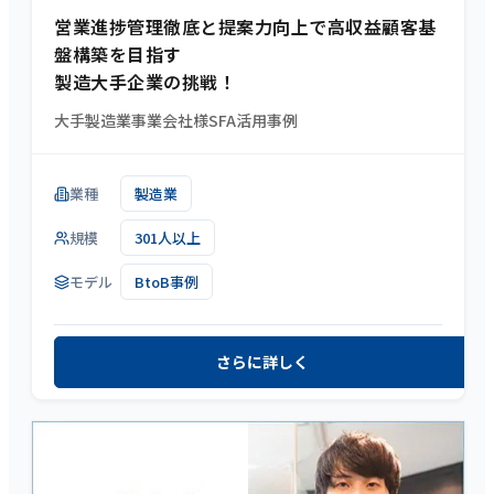
営業進捗管理徹底と提案力向上で高収益顧客基
盤構築を目指す
製造大手企業の挑戦！
大手製造業事業会社様SFA活用事例
業種
製造業
規模
301人以上
モデル
BtoB事例
さらに詳しく