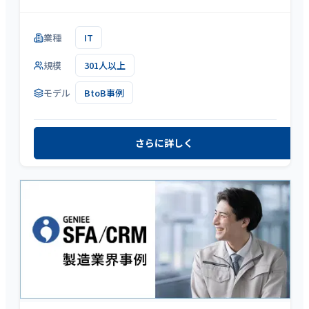
業種
IT
規模
301人以上
モデル
BtoB事例
さらに詳しく