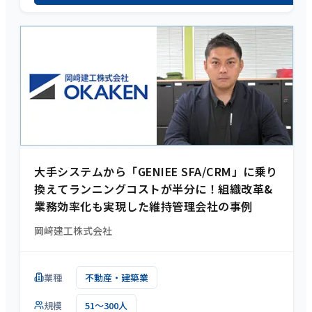
大手システムから「GENIEE SFA/CRM」に乗り
換えてランニングコストが半分に！組織改革&
業務効率化も実現した維持管理会社の事例
岡﨑建工株式会社
業種
不動産・建築業
規模
51～300人