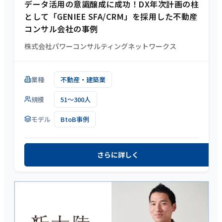
データ活用の意識醸成に成功！DX年次計画の柱
として「GENIEE SFA/CRM」を採用した不動産
コンサル会社の事例
株式会社パワーコンサルティングネットワークス
業種
不動産・建築業
規模
51～300人
モデル
BtoB事例
さらに詳しく