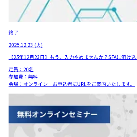
終了
2025.12.23 (火)
【25年12月23日】もう、入力やめませんか？SFAに溶け込
定員：
20名
参加費：
無料
会場：
オンライン お申込者にURLをご案内いたします。