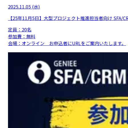
2025.11.05 (水)
【25年11月5日】大型プロジェクト推進担当者向け SFA/
定員：
20名
参加費：
無料
会場：
オンライン お申込者にURLをご案内いたします。