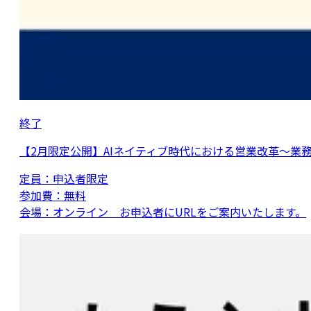
終了
【2月限定公開】AIネイティブ時代における営業改革～業務
定員：
申込者限定
参加費：
無料
会場：
オンライン お申込者にURLをご案内いたします。