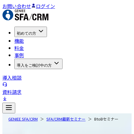
お問い合わせ
ログイン
初めての方
機能
料金
事例
導入をご検討中の方
導入相談
資料請求
GENIEE SFA/CRM
SFA/CRM最新セミナー
BtoBセミナー