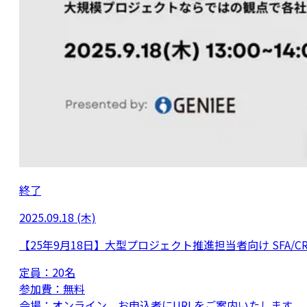
終了
2025.09.18 (木)
【25年9月18日】大型プロジェクト推進担当者向け SFA/
定員：
20名
参加費：
無料
会場：
オンライン お申込者にURLをご案内いたします。